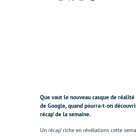
Facebook
Twitter
Whatsapp
Reddit
Que vaut le nouveau casque de réalité 
de Google, quand pourra-t-on découvrir 
récap’ de la semaine.
Un récap’ riche en révélations cette sema