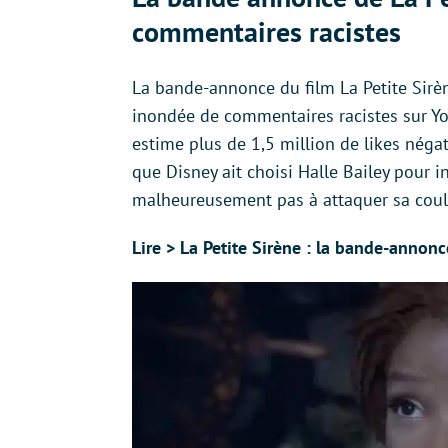
commentaires racistes
La bande-annonce du film La Petite Sirèn
inondée de commentaires racistes sur Yo
estime plus de 1,5 million de likes nég
que Disney ait choisi Halle Bailey pour i
malheureusement pas à attaquer sa coul
Lire > La Petite Sirène : la bande-annon