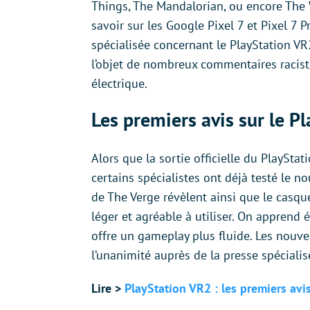
Things, The Mandalorian, ou encore The W
savoir sur les Google Pixel 7 et Pixel 7 
spécialisée concernant le PlayStation VR
l’objet de nombreux commentaires racist
électrique.
Les premiers avis sur le P
Alors que la sortie officielle du PlaySta
certains spécialistes ont déjà testé le n
de The Verge révèlent ainsi que le casqu
léger et agréable à utiliser. On apprend
offre un gameplay plus fluide. Les nouv
l’unanimité auprès de la presse spécialis
Lire >
PlayStation VR2 : les premiers avis