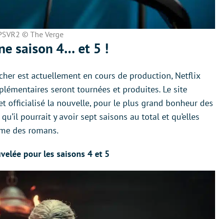
PSVR2 © The Verge
ne saison 4… et 5 !
cher est actuellement en cours de production, Netflix
lémentaires seront tournées et produites. Le site
et officialisé la nouvelle, pour le plus grand bonheur des
qu’il pourrait y avoir sept saisons au total et qu’elles
hme des romans.
uvelée pour les saisons 4 et 5