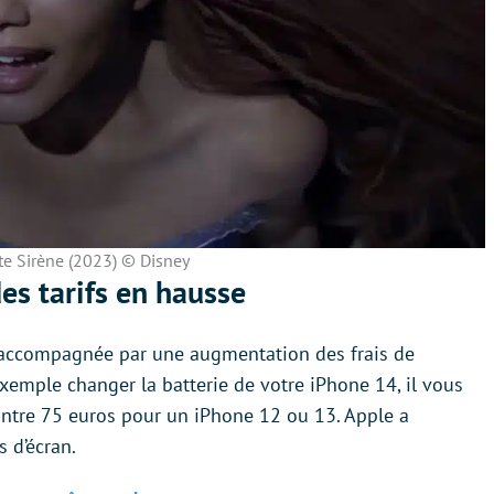
ite Sirène (2023) © Disney
es tarifs en hausse
 accompagnée par une augmentation des frais de
 exemple changer la batterie de votre iPhone 14, il vous
ntre 75 euros pour un iPhone 12 ou 13. Apple a
 d’écran.