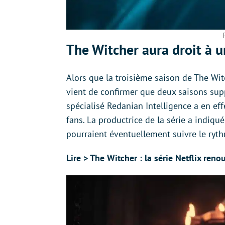
The Witcher aura droit à u
Alors que la troisième saison de The Wit
vient de confirmer que deux saisons supp
spécialisé Redanian Intelligence a en eff
fans. La productrice de la série a indiqué 
pourraient éventuellement suivre le ryt
Lire > The Witcher : la série Netflix reno