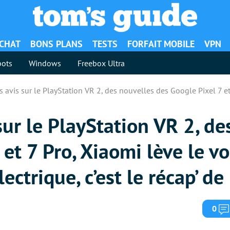
ACHAT
BONS PLANS
TESTS
FORFAIT MOBILE
VPN
ots
Windows
Freebox Ultra
s avis sur le PlayStation VR 2, des nouvelles des Google Pixel 7 et
sur le PlayStation VR 2, de
et 7 Pro, Xiaomi lève le vo
ectrique, c’est le récap’ d
0