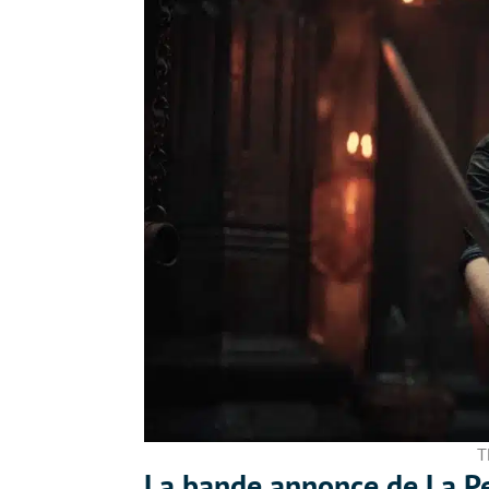
T
La bande annonce de La Pe