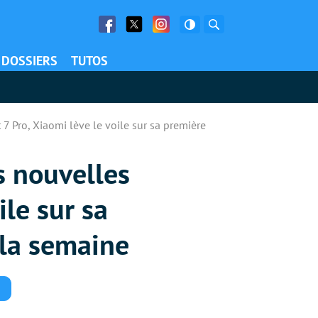
Facebook
Twitter
Facebook
Rechercher
DOSSIERS
TUTOS
 7 Pro, Xiaomi lève le voile sur sa première
s nouvelles
ile sur sa
e la semaine
Commentaires