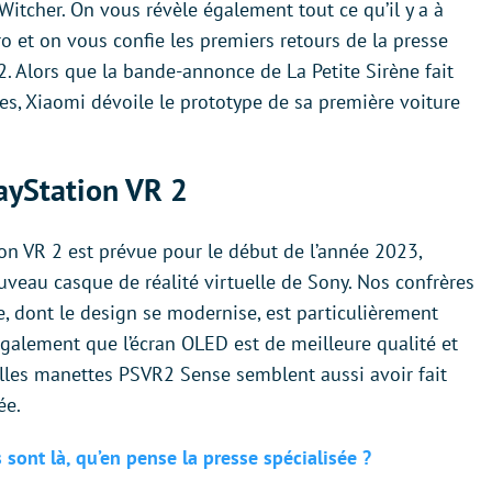
itcher. On vous révèle également tout ce qu’il y a à
Pro et on vous confie les premiers retours de la presse
2. Alors que la bande-annonce de La Petite Sirène fait
es, Xiaomi dévoile le prototype de sa première voiture
layStation VR 2
tion VR 2 est prévue pour le début de l’année 2023,
ouveau casque de réalité virtuelle de Sony. Nos confrères
e, dont le design se modernise, est particulièrement
 également que l’écran OLED est de meilleure qualité et
elles manettes PSVR2 Sense semblent aussi avoir fait
ée.
 sont là, qu’en pense la presse spécialisée ?