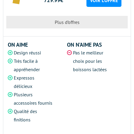
729.99€
VOIR L’OFFRE
Plus d’offres
ON AIME
ON N’AIME PAS
Design réussi
Pas le meilleur
Très facile à
choix pour les
appréhender
boissons lactées
Expressos
délicieux
Plusieurs
accessoires fournis
Qualité des
finitions