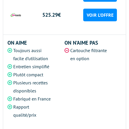
525.29€
VOIR L’OFFRE
ON AIME
ON N’AIME PAS
Toujours aussi
Cartouche filtrante
facile d’utilisation
en option
Entretien simplifié
Plutôt compact
Plusieurs recettes
disponibles
Fabriqué en France
Rapport
qualité/prix