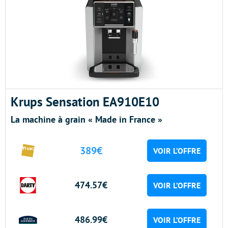
Krups Sensation EA910E10
La machine à grain « Made in France »
389€
VOIR L’OFFRE
474.57€
VOIR L’OFFRE
486.99€
VOIR L’OFFRE