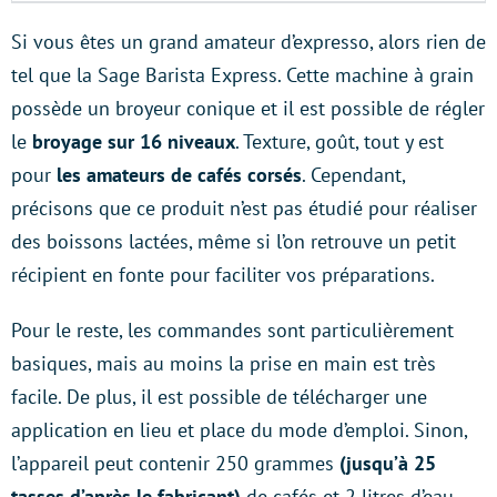
Si vous êtes un grand amateur d’expresso, alors rien de
tel que la Sage Barista Express. Cette machine à grain
possède un broyeur conique et il est possible de régler
le
broyage sur 16 niveaux
. Texture, goût, tout y est
pour
les amateurs de cafés corsés
. Cependant,
précisons que ce produit n’est pas étudié pour réaliser
des boissons lactées, même si l’on retrouve un petit
récipient en fonte pour faciliter vos préparations.
Pour le reste, les commandes sont particulièrement
basiques, mais au moins la prise en main est très
facile. De plus, il est possible de télécharger une
application en lieu et place du mode d’emploi. Sinon,
l’appareil peut contenir 250 grammes
(jusqu’à 25
tasses d’après le fabricant)
de cafés et 2 litres d’eau.