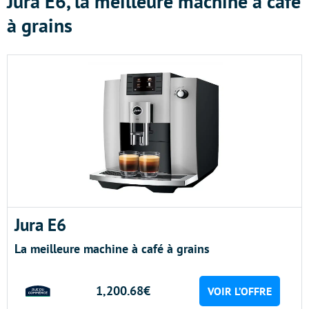
Jura E6, la meilleure machine à café
à grains
Jura E6
La meilleure machine à café à grains
1,200.68€
VOIR L’OFFRE