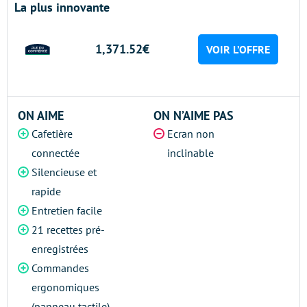
La plus innovante
1,371.52€
VOIR L’OFFRE
ON AIME
ON N’AIME PAS
Cafetière
Ecran non
connectée
inclinable
Silencieuse et
rapide
Entretien facile
21 recettes pré-
enregistrées
Commandes
ergonomiques
(panneau tactile)