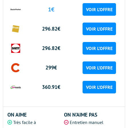
1€
VOIR L’OFFRE
296.82€
VOIR L’OFFRE
296.82€
VOIR L’OFFRE
299€
VOIR L’OFFRE
360.91€
VOIR L’OFFRE
ON AIME
ON N’AIME PAS
Très facile à
Entretien manuel