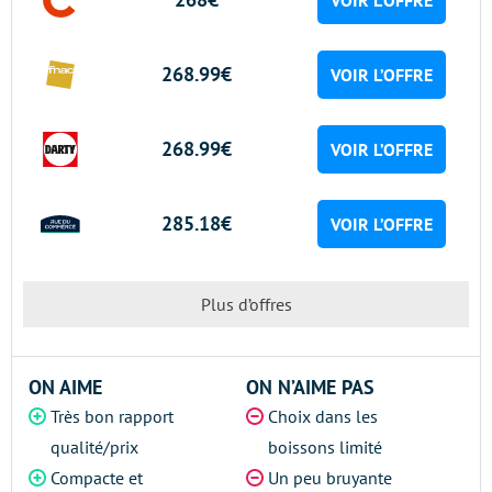
VOIR L’OFFRE
268.99€
VOIR L’OFFRE
268.99€
VOIR L’OFFRE
285.18€
VOIR L’OFFRE
Plus d’offres
ON AIME
ON N’AIME PAS
Très bon rapport
Choix dans les
qualité/prix
boissons limité
Compacte et
Un peu bruyante