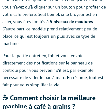
vous n’avez qu’à cliquer sur un bouton pour profiter de
votre café préféré. Seul bémol, si le broyeur est en
acier, vous êtes limités à
5 niveaux de moutures.
D’autre part, ce modèle prend relativement peu de
place, ce qui est toujours un plus avec ce type de
machine.
Pour la partie entretien, l’objet vous envoie
directement des notifications sur le panneau de
contrôle pour vous prévenir s’il est, par exemple,
nécessaire de vider le bac à marc. En résumé, tout est
fait pour vous simplifier la vie.
☕️ Comment choisir la meilleure
machine à café à grains ?