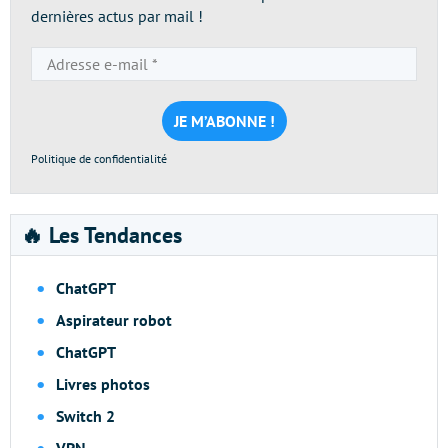
dernières actus par mail !
Adresse
e-
mail
*
Politique de confidentialité
🔥 Les Tendances
ChatGPT
Aspirateur robot
ChatGPT
Livres photos
Switch 2
VPN