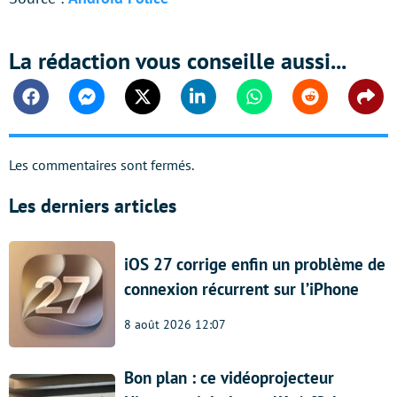
La rédaction vous conseille aussi...
Facebook
Messenger
Twitter
Linkedin
Whatsapp
Reddit
Shar
Les commentaires sont fermés.
Les derniers articles
iOS 27 corrige enfin un problème de
connexion récurrent sur l’iPhone
8 août 2026 12:07
Bon plan : ce vidéoprojecteur