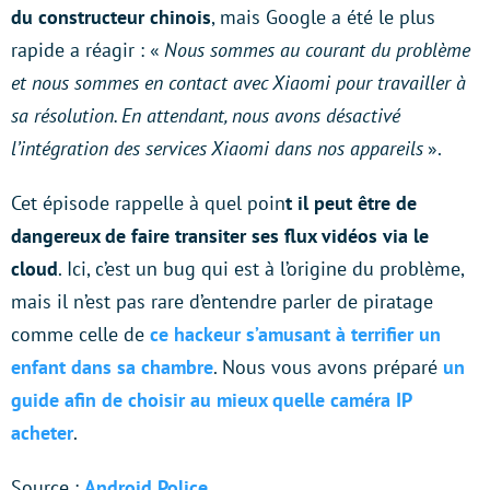
du constructeur chinois
, mais Google a été le plus
rapide a réagir : «
Nous sommes au courant du problème
et nous sommes en contact avec Xiaomi pour travailler à
sa résolution. En attendant, nous avons désactivé
l’intégration des services Xiaomi dans nos appareils
».
Cet épisode rappelle à quel poin
t il peut être de
dangereux de faire transiter ses flux vidéos via le
cloud
. Ici, c’est un bug qui est à l’origine du problème,
mais il n’est pas rare d’entendre parler de piratage
comme celle de
ce hackeur s’amusant à terrifier un
enfant dans sa chambre
. Nous vous avons préparé
un
guide afin de choisir au mieux quelle caméra IP
acheter
.
Source :
Android Police