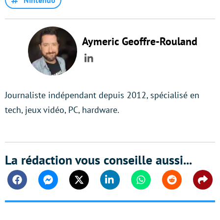
Aymeric Geoffre-Rouland
LinkedIn
Journaliste indépendant depuis 2012, spécialisé en
tech, jeux vidéo, PC, hardware.
La rédaction vous conseille aussi...
Facebook
Messenger
Twitter
Linkedin
Whatsapp
Reddit
Shar