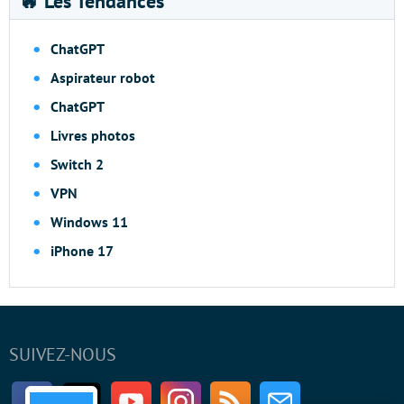
🔥 Les Tendances
ChatGPT
Aspirateur robot
ChatGPT
Livres photos
Switch 2
VPN
Windows 11
iPhone 17
SUIVEZ-NOUS
Facebook
Twitter
Youtube
Instagram
RSS
Newsletter