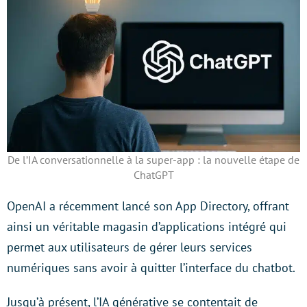
De l’IA conversationnelle à la super-app : la nouvelle étape de
ChatGPT
OpenAI a récemment lancé son App Directory, offrant
ainsi un véritable magasin d’applications intégré qui
permet aux utilisateurs de gérer leurs services
numériques sans avoir à quitter l’interface du chatbot.
Jusqu’à présent, l’IA générative se contentait de