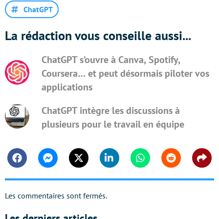
ChatGPT
La rédaction vous conseille aussi...
ChatGPT s’ouvre à Canva, Spotify,
Coursera… et peut désormais piloter vos
applications
ChatGPT intègre les discussions à
plusieurs pour le travail en équipe
Facebook
Messenger
Twitter
Linkedin
Whatsapp
Reddit
Shar
Les commentaires sont fermés.
Les derniers articles