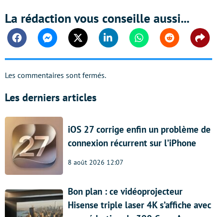
La rédaction vous conseille aussi...
Facebook
Messenger
Twitter
Linkedin
Whatsapp
Reddit
Shar
Les commentaires sont fermés.
Les derniers articles
iOS 27 corrige enfin un problème de
connexion récurrent sur l’iPhone
8 août 2026 12:07
Bon plan : ce vidéoprojecteur
Hisense triple laser 4K s’affiche avec