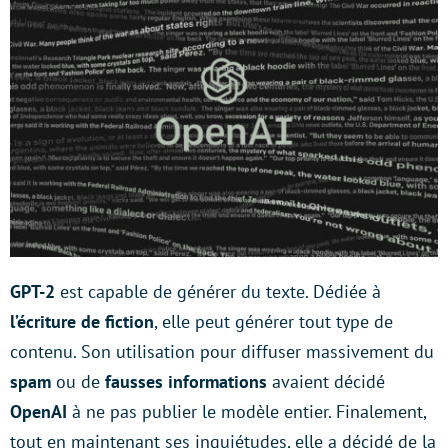
GPT-2
est capable de générer du texte. Dédiée à
l’écriture de fiction
, elle peut générer tout type de
contenu. Son utilisation pour diffuser massivement du
spam
ou de
fausses informations
avaient décidé
OpenAI
à ne pas publier le modèle entier. Finalement,
tout en maintenant ses inquiétudes, elle a décidé de la