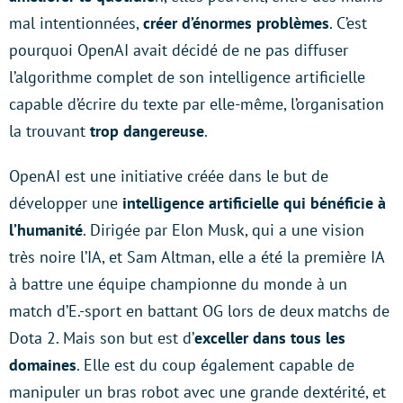
mal intentionnées,
créer d’énormes problèmes
. C’est
pourquoi OpenAI avait décidé de ne pas diffuser
l’algorithme complet de son intelligence artificielle
capable d’écrire du texte par elle-même, l’organisation
la trouvant
trop dangereuse
.
OpenAI est une initiative créée dans le but de
développer une
intelligence artificielle qui bénéficie à
l’humanité
. Dirigée par Elon Musk, qui a une vision
très noire l’IA, et Sam Altman, elle a été la première IA
à battre une équipe championne du monde à un
match d’E.-sport en battant OG lors de deux matchs de
Dota 2. Mais son but est d’
exceller dans tous les
domaines
. Elle est du coup également capable de
manipuler un bras robot avec une grande dextérité, et