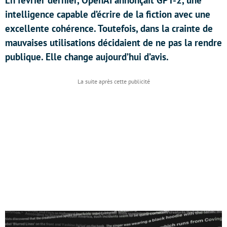
En février dernier, OpenAI annonçait GPT-2, une
intelligence capable d’écrire de la fiction avec une
excellente cohérence. Toutefois, dans la crainte de
mauvaises utilisations décidaient de ne pas la rendre
publique. Elle change aujourd’hui d’avis.