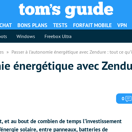
ACHAT
BONS PLANS
TESTS
FORFAIT MOBILE
VPN
ots
Windows
Freebox Ultra
es
Passer à l’autonomie énergétique avec Zendure : tout ce qu’i
ie énergétique avec Zendur
0
t, et au bout de combien de temps l’investissement
l’énergie solaire, entre panneaux, batteries de