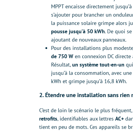
MPPT encaisse directement jusqu’à
s’ajouter pour brancher un onduleu
la puissance solaire grimpe alors 
pousse jusqu’à 50 kWh
. De quoi se
ajoutant de nouveaux panneaux.
Pour des installations plus modeste
de 750 W
en connexion DC directe 
Résultat,
un système tout-en-un
qui
jusqu’à la consommation, avec une 
kWh et grimpe jusqu’à 16,8 kWh.
2. Étendre une installation sans rien m
C’est de loin le scénario le plus fréquen
retrofits
, identifiables aux lettres
AC+
dan
tient en peu de mots. Ces appareils se b