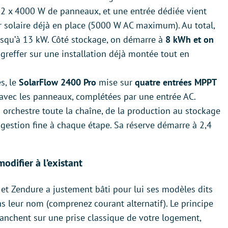
 2 x 4000 W de panneaux, et une entrée dédiée vient
r solaire déjà en place (5000 W AC maximum). Au total,
jusqu’à 13 kW. Côté stockage, on démarre à
8 kWh et on
 greffer sur une installation déjà montée tout en
s, le
SolarFlow 2400 Pro
mise sur
quatre entrées MPPT
avec les panneaux, complétées par une entrée AC.
 orchestre toute la chaîne, de la production au stockage
gestion fine à chaque étape. Sa réserve démarre à 2,4
odifier à l’existant
t, et Zendure a justement bâti pour lui ses modèles dits
s leur nom (comprenez courant alternatif). Le principe
ranchent sur une prise classique de votre logement,