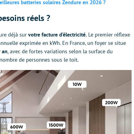
illeures batteries solaires Zendure en 2026 ?
esoins réels ?
gure déjà sur
votre facture d’électricité.
Le premier réflexe
nnuelle exprimée en kWh. En France, un foyer se situe
r an
, avec de fortes variations selon la surface du
 nombre de personnes sous le toit.