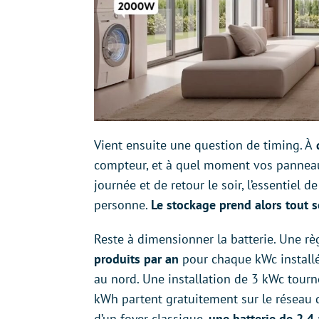
Vient ensuite une question de timing. À
q
compteur, et à quel moment vos panneaux
journée et de retour le soir, l’essentiel d
personne.
Le stockage prend alors tout 
Reste à dimensionner la batterie. Une rè
produits par an
pour chaque kWc install
au nord. Une installation de 3 kWc tour
kWh partent gratuitement sur le réseau q
d’un foyer classique,
une batterie de 2,4