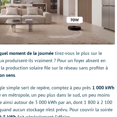
uel moment de la journée
tirez-vous le plus sur le
 produisent-ils vraiment ? Pour un foyer absent en
e la production solaire file sur le réseau sans profiter à
son sens
.
gle simple sert de repère, comptez à peu près
1 000 kWh
é en métropole, un peu plus dans le sud, un peu moins
ne ainsi autour de 3 000 kWh par an, dont 1 800 à 2 100
uand aucun stockage n’est prévu. Pour couvrir la soirée
 à 5 kWh
fait généralement l’affaire.