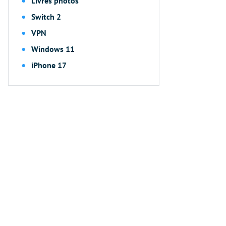
Livres photos
Switch 2
VPN
Windows 11
iPhone 17