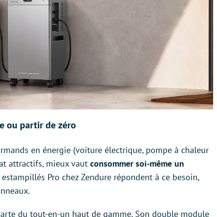
e ou partir de zéro
urmands en énergie (voiture électrique, pompe à chaleur
at attractifs, mieux vaut
consommer soi-même un
 estampillés Pro chez Zendure répondent à ce besoin,
anneaux.
carte du tout-en-un haut de gamme. Son double module