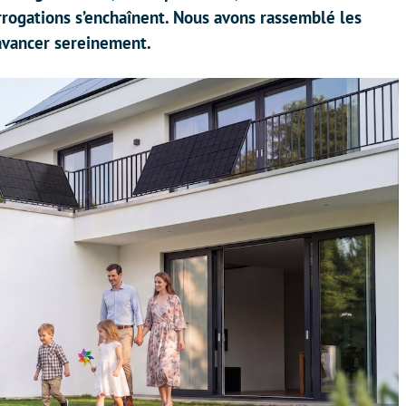
errogations s’enchaînent. Nous avons rassemblé les
avancer sereinement.