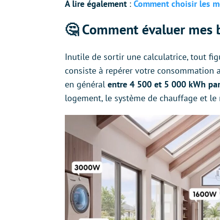
À lire également
:
Comment choisir les me
🤔 Comment évaluer mes b
Inutile de sortir une calculatrice, tout fi
consiste à repérer votre consommation a
en général
entre 4 500 et 5 000 kWh pa
logement, le système de chauffage et le