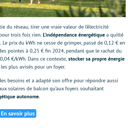
tie du réseau, tirer une vraie valeur de l’électricité
pour trois fois rien.
L’indépendance énergétique
a quitté
s. Le prix du kWh ne cesse de grimper, passé de 0,12 € en
des pointes à 0,25 € fin 2024, pendant que le rachat du
 0,04 €/kWh. Dans ce contexte,
stocker sa propre énergie
es plus avisés pour un foyer.
des besoins et a adapté son offre pour répondre aussi
ux solaires de balcon qu’aux foyers souhaitant
gétique autonome
.
En savoir plus