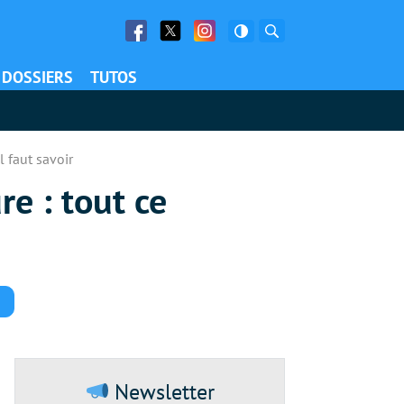
Facebook
Twitter
Facebook
Rechercher
DOSSIERS
TUTOS
l faut savoir
e : tout ce
Commentaires
Newsletter