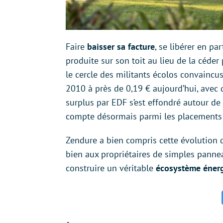
Faire
baisser sa facture
, se libérer en par
produite sur son toit au lieu de la céder 
le cercle des militants écolos convaincu
2010 à près de 0,19 € aujourd’hui, avec 
surplus par EDF s’est effondré autour de
compte désormais parmi les placements l
Zendure a bien compris cette évolution 
bien aux propriétaires de simples pannea
construire un véritable
écosystème éner