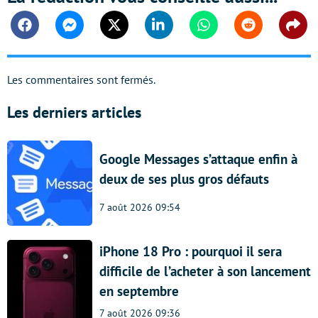
Facebook
Messenger
Twitter
Linkedin
Whatsapp
Reddit
Shar
Les commentaires sont fermés.
Les derniers articles
Google Messages s’attaque enfin à
deux de ses plus gros défauts
7 août 2026 09:54
iPhone 18 Pro : pourquoi il sera
difficile de l’acheter à son lancement
en septembre
7 août 2026 09:36