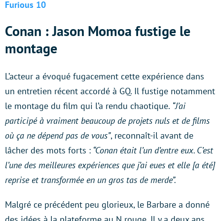
Furious 10
Conan : Jason Momoa fustige le
montage
L’acteur a évoqué fugacement cette expérience dans
un entretien récent accordé à GQ. Il fustige notamment
le montage du film qui l’a rendu chaotique.
“J’ai
participé à vraiment beaucoup de projets nuls et de films
où ça ne dépend pas de vous”
, reconnaît-il avant de
lâcher des mots forts :
“Conan était l’un d’entre eux. C’est
l’une des meilleures expériences que j’ai eues et elle [a été]
reprise et transformée en un gros tas de merde”.
Malgré ce précédent peu glorieux, le Barbare a donné
des idées à la plateforme au N rouge. Il y a deux ans,