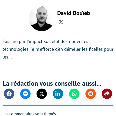
David Douïeb
Twitter
Fasciné par l’impact sociétal des nouvelles
technologies, je m'efforce d’en démêler les ficelles pour
les…
La rédaction vous conseille aussi...
Facebook
Messenger
Twitter
Linkedin
Whatsapp
Reddit
Shar
Les commentaires sont fermés.