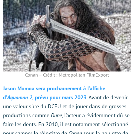
Conan – Crédit : Metropolitan FilmExport
Jason Momoa sera prochainement à l’affiche
d’
Aquaman 2,
prévu pour mars 2023
. Avant de devenir
une valeur sûre du DCEU et de jouer dans de grosses
productions comme
Dune
, l’acteur a évidemment dû se
faire les dents. En 2010, il est notamment sélectionné
pour camper le rôle-titre de
Conan
sous la houlette de