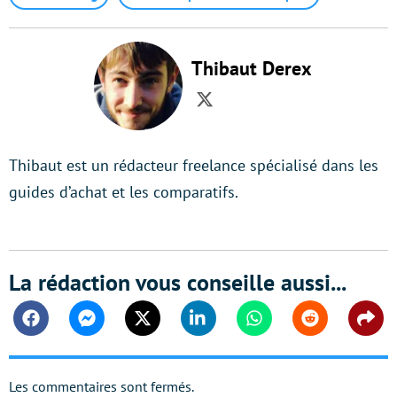
Thibaut Derex
Twitter
Thibaut est un rédacteur freelance spécialisé dans les
guides d’achat et les comparatifs.
La rédaction vous conseille aussi...
Facebook
Messenger
Twitter
Linkedin
Whatsapp
Reddit
Shar
Les commentaires sont fermés.