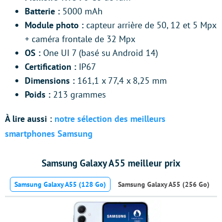
Batterie :
5000 mAh
Module photo :
capteur arrière de 50, 12 et 5 Mpx
+ caméra frontale de 32 Mpx
OS :
One UI 7 (basé su Android 14)
Certification :
IP67
Dimensions :
161,1 x 77,4 x 8,25 mm
Poids :
213 grammes
À lire aussi :
notre sélection des meilleurs
smartphones Samsung
Samsung Galaxy A55 meilleur prix
Samsung Galaxy A55 (128 Go)
Samsung Galaxy A55 (256 Go)