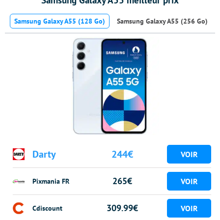
Samsung Galaxy A55 (128 Go)
Samsung Galaxy A55 (256 Go)
Darty
244€
265€
Pixmania FR
309.99€
Cdiscount