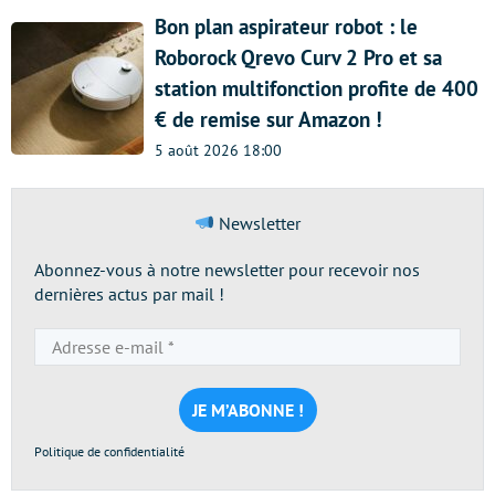
Bon plan aspirateur robot : le
Roborock Qrevo Curv 2 Pro et sa
station multifonction profite de 400
€ de remise sur Amazon !
5 août 2026 18:00
Newsletter
Abonnez-vous à notre newsletter pour recevoir nos
dernières actus par mail !
Adresse
e-
mail
*
Politique de confidentialité