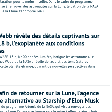
claration pour le moins insolite. Dans le cadre du programme
vise à renvoyer des astronautes sur la Lune, le patron de la NASA
ue la Chine s'approprie l'eau…
ebb révèle des détails captivants sur
 b, l’exoplanète aux conditions
es
 WASP-18 b, à 400 années-lumière, intrigue les astronomes. Le
mes Webb de la NASA a révélé de l'eau et des températures
 cette planète étrange, ouvrant de nouvelles perspectives dans
afin de retourner sur la Lune, l’agence
e alternative au Starship d’Elon Musk
e du programme Artemis de la NASA, qui vise à renvoyer des
ur la Lune, l’agence se tourne vers le privé. Celle-ci a ainsi choisi