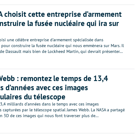
 choisit cette entreprise d’armement
nstruire la fusée nucléaire qui ira sur
oisi une célèbre entreprise d'armement spécialisée dans
e pour construire la fusée nucléaire qui nous emmènera sur Mars. Il
 de Dassault mais bien de Lockheed Martin, qui devrait présenter…
ebb : remontez le temps de 13,4
ds d’années avec ces images
ulaires du télescope
3,4 milliards d’années dans le temps avec ces images
s capturées par le télescope spatial James Webb. La NASA a partagé
n 3D de ces images qui nous font traverser plus de…