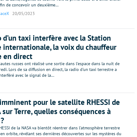
afin de concevoir un deuxième…
paceX
20/05/2023
 d’un taxi interfère avec la Station
e internationale, la voix du chauffeur
e en direct
tes russes ont réalisé une sortie dans l'espace dans la nuit de
edi. Lors de sa diffusion en direct, la radio d'un taxi terrestre a
nterféré avec le signal de la…
imminent pour le satellite RHESSI de
 sur Terre, quelles conséquences à
 ?
RHESSI de la NASA va bientôt réentrer dans l'atmosphère terrestre
en orbite, révélant ses dernières découvertes sur les mystères du