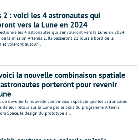
 2 : voici les 4 astronautes qui
eront vers la Lune en 2024
ectionné les 4 astronautes qui s’envoleront vers la Lune en 2024
 de la mission Artemis 2. Ils passeront 21 jours à bord de la
n et voleront autour…
voici la nouvelle combinaison spatiale
 astronautes porteront pour revenir
Lune
t de dévoiler la nouvelle combinaison spatiale que les astronautes
s de leur retour sur la Lune par le biais du programme Artemis.
iom Space, le design du prototype a…