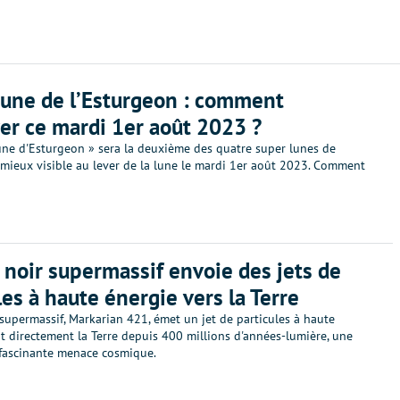
une de l’Esturgeon : comment
ver ce mardi 1er août 2023 ?
une d'Esturgeon » sera la deuxième des quatre super lunes de
 mieux visible au lever de la lune le mardi 1er août 2023. Comment
 noir supermassif envoie des jets de
les à haute énergie vers la Terre
supermassif, Markarian 421, émet un jet de particules à haute
t directement la Terre depuis 400 millions d'années-lumière, une
 fascinante menace cosmique.