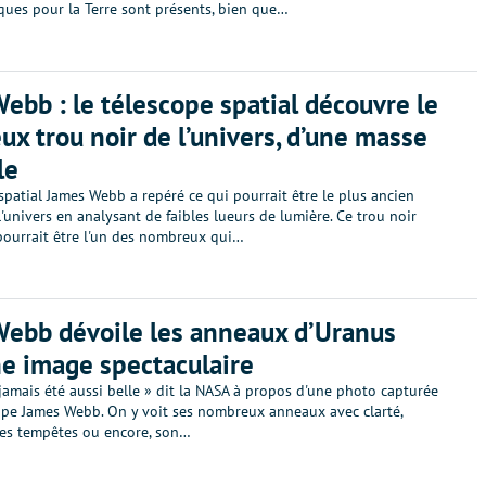
isques pour la Terre sont présents, bien que…
ebb : le télescope spatial découvre le
eux trou noir de l’univers, d’une masse
le
spatial James Webb a repéré ce qui pourrait être le plus ancien
l'univers en analysant de faibles lueurs de lumière. Ce trou noir
pourrait être l'un des nombreux qui…
ebb dévoile les anneaux d’Uranus
e image spectaculaire
jamais été aussi belle » dit la NASA à propos d'une photo capturée
cope James Webb. On y voit ses nombreux anneaux avec clarté,
 ses tempêtes ou encore, son…