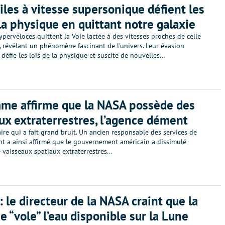
iles à vitesse supersonique défient les
 la physique en quittant notre galaxie
ypervéloces quittent la Voie lactée à des vitesses proches de celle
, révélant un phénomène fascinant de l'univers. Leur évasion
 défie les lois de la physique et suscite de nouvelles…
me affirme que la NASA possède des
ux extraterrestres, l’agence dément
aire qui a fait grand bruit. Un ancien responsable des services de
t a ainsi affirmé que le gouvernement américain a dissimulé
e vaisseaux spatiaux extraterrestres...
: le directeur de la NASA craint que la
e “vole” l’eau disponible sur la Lune