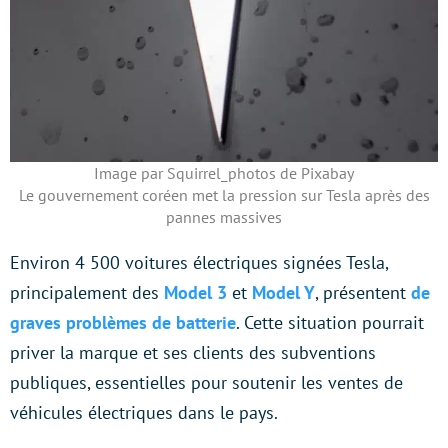
Image par Squirrel_photos de Pixabay
Le gouvernement coréen met la pression sur Tesla après des
pannes massives
Environ 4 500 voitures électriques signées Tesla,
principalement des
Model 3
et
Model Y
, présentent
de
graves problèmes de batterie
. Cette situation pourrait
priver la marque et ses clients des subventions
publiques, essentielles pour soutenir les ventes de
véhicules électriques dans le pays.