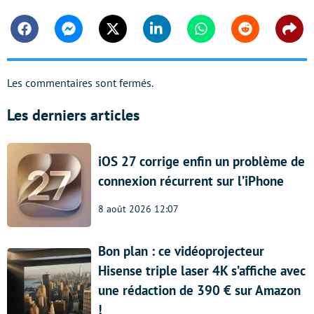
Facebook
Messenger
Twitter
Linkedin
Whatsapp
Reddit
Shar
Les commentaires sont fermés.
Les derniers articles
iOS 27 corrige enfin un problème de
connexion récurrent sur l’iPhone
8 août 2026 12:07
Bon plan : ce vidéoprojecteur
Hisense triple laser 4K s’affiche avec
une rédaction de 390 € sur Amazon
!