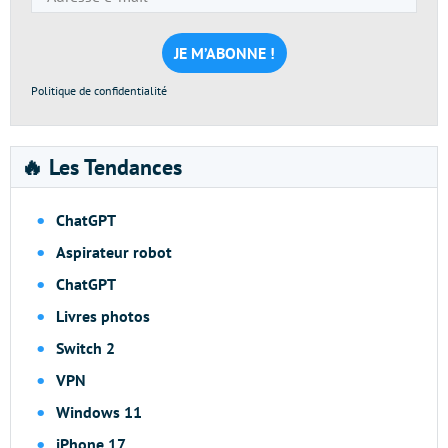
e-
mail
*
Politique de confidentialité
🔥 Les Tendances
ChatGPT
Aspirateur robot
ChatGPT
Livres photos
Switch 2
VPN
Windows 11
iPhone 17