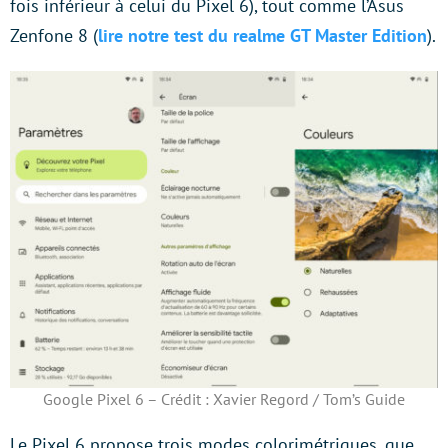
fois inférieur à celui du Pixel 6), tout comme l’Asus
Zenfone 8 (
lire notre test du realme GT Master Edition
).
Google Pixel 6 – Crédit : Xavier Regord / Tom’s Guide
Le Pixel 6 propose trois modes colorimétriques, que