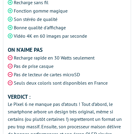
Recharge sans fil
Fonction gomme magique
Son stéréo de qualité
Bonne qualité d'affichage
Vidéo 4K en 60 images par seconde
ON N’AIME PAS
Recharge rapide en 30 Watts seulement
Pas de prise casque
Pas de lecteur de cartes microSD
Seuls deux coloris sont disponibles en France
VERDICT :
Le Pixel 6 ne manque pas d’atouts ! Tout d’abord, le
smartphone arbore un design très original, même si
certains (ou plutôt certaines !) regretteront un format un
peu trop massif. Ensuite, son processeur maison délivre
de bonnes performances et son écran OLED s’avère