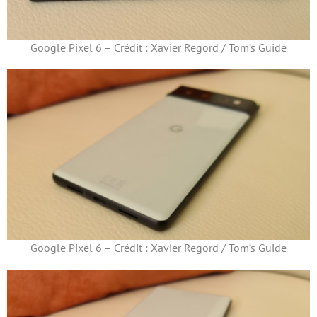
Google Pixel 6 – Crédit : Xavier Regord / Tom’s Guide
Google Pixel 6 – Crédit : Xavier Regord / Tom’s Guide