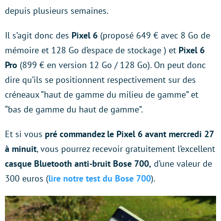
depuis plusieurs semaines.
Il s’agit donc des
Pixel 6
(proposé 649 € avec 8 Go de
mémoire et 128 Go d’espace de stockage ) et
Pixel 6
Pro
(899 € en version 12 Go / 128 Go). On peut donc
dire qu’ils se positionnent respectivement sur des
créneaux “haut de gamme du milieu de gamme” et
“bas de gamme du haut de gamme”.
Et si vous
pré commandez le Pixel 6 avant mercredi 27
à minuit
, vous pourrez recevoir gratuitement l’excellent
casque Bluetooth anti-bruit Bose 700,
d’une valeur de
300 euros (
lire notre test du Bose 700
).