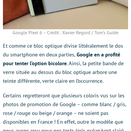
Google Pixel 6 – Crédit : Xavier Regord / Tom’s Guide
Et comme ce bloc optique divise littéralement le dos
du smartphone en deux parties,
Google en a profité
pour tenter l’option bicolore
. Ainsi, la petite bande de
verre située au dessus du bloc optique arbore une
teinte différente, verte claire en l’occurrence.
Certains regretteront que plusieurs coloris vus sur les
photos de promotion de Google – comme blanc / gris,
rose / rouge ou beige / orange – ne soient pas
disponibles en France ! En effet, outre le modèle que
nous avons reçu pour nos tests (gris océan/vert clair),