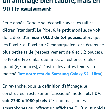
Un affichage bien calibré, mais en
90 Hz seulement
Cette année, Google se réconcilie avec les tailles
d’écran “standard”. Le Pixel 6, le petit modèle, se voit
donc doté d’un
écran OLED de 6,4 pouces
, alors que
les Pixel 5 et Pixel 4a 5G embarquaient des écrans de
plus petite taille (respectivement de 6 et 6,2 pouces).
Le Pixel 6 Pro embarque un écran est encore plus
grand (6,7 pouces), à l’instar des autres ténors du
marché (
lire notre test du Samsung Galaxy S21 Ultra
).
En revanche, pour la définition d’affichage, le
constructeur reste sur un “classique” mode
Full HD+,
soit 2340 x 1080 pixels
. C’est normal, car les
smartphones qui offrent un affichage QHD, plus précis,