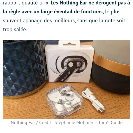
rapport qualité-prix.
Les Nothing Ear ne dérogent pas à
la règle avec un large éventail de fonctions
, le plus
souvent apanage des meilleurs, sans que la note soit
trop salée.
Nothing Ear / Crédit : Stéphanie Molinier – Tom’s Guide