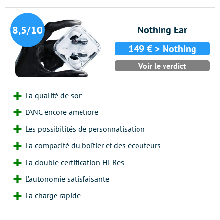
8,5/10
Nothing Ear
149 € > Nothing
Voir le verdict
La qualité de son
L’ANC encore amélioré
Les possibilités de personnalisation
La compacité du boîtier et des écouteurs
La double certification Hi-Res
L’autonomie satisfaisante
La charge rapide