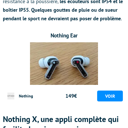
résistance à la poussière,
les écouteurs sont IP54 et le
boîtier IP55. Quelques gouttes de pluie ou de sueur
pendant le sport ne devraient pas poser de problème
.
Nothing Ear
149€
Nothing
Nothing X, une appli complète qui