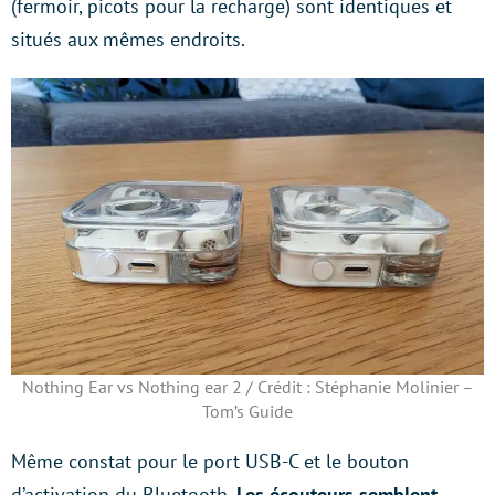
(fermoir, picots pour la recharge) sont identiques et
situés aux mêmes endroits.
Nothing Ear vs Nothing ear 2 / Crédit : Stéphanie Molinier –
Tom’s Guide
Même constat pour le port USB-C et le bouton
d’activation du Bluetooth.
Les écouteurs semblent