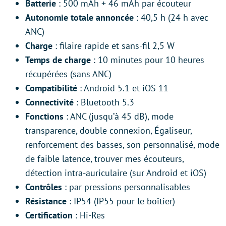
Batterie
: 500 mAh + 46 mAh par écouteur
Autonomie totale annoncée
: 40,5 h (24 h avec
ANC)
Charge
: filaire rapide et sans-fil 2,5 W
Temps de charge
: 10 minutes pour 10 heures
récupérées (sans ANC)
Compatibilité
: Android 5.1 et iOS 11
Connectivité
: Bluetooth 5.3
Fonctions
: ANC (jusqu’à 45 dB), mode
transparence, double connexion, Égaliseur,
renforcement des basses, son personnalisé, mode
de faible latence, trouver mes écouteurs,
détection intra-auriculaire (sur Android et iOS)
Contrôles
: par pressions personnalisables
Résistance
: IP54 (IP55 pour le boîtier)
Certification
: Hi-Res