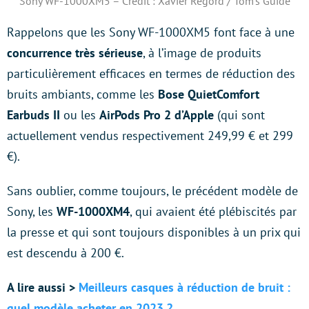
Sony WF-1000XM5 – Crédit : Xavier Regord / Tom’s Guide
Rappelons que les Sony WF-1000XM5 font face à une
concurrence très sérieuse
, à l’image de produits
particulièrement efficaces en termes de réduction des
bruits ambiants, comme les
Bose QuietComfort
Earbuds II
ou les
AirPods Pro 2 d’Apple
(qui sont
actuellement vendus respectivement 249,99 € et 299
€).
Sans oublier, comme toujours, le précédent modèle de
Sony, les
WF-1000XM4
, qui avaient été plébiscités par
la presse et qui sont toujours disponibles à un prix qui
est descendu à 200 €.
A lire aussi >
Meilleurs casques à réduction de bruit :
quel modèle acheter en 2023 ?