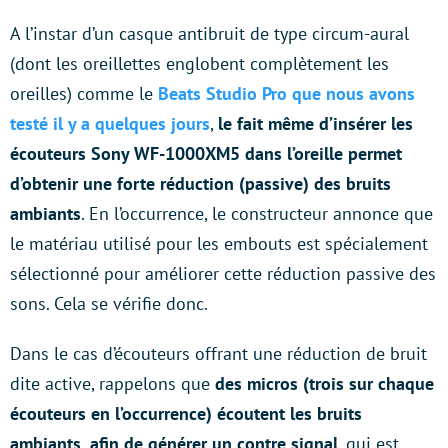
A l’instar d’un casque antibruit de type circum-aural
(dont les oreillettes englobent complètement les
oreilles) comme le
Beats Studio Pro que nous avons
testé il y a quelques jours
,
le fait même d’insérer les
écouteurs Sony WF-1000XM5 dans l’oreille permet
d’obtenir une forte réduction (passive) des bruits
ambiants
. En l’occurrence, le constructeur annonce que
le matériau utilisé pour les embouts est spécialement
sélectionné pour améliorer cette réduction passive des
sons. Cela se vérifie donc.
Dans le cas d’écouteurs offrant une réduction de bruit
dite active, rappelons que
des micros (trois sur chaque
écouteurs en l’occurrence) écoutent les bruits
ambiants, afin de générer un contre signal
, qui est