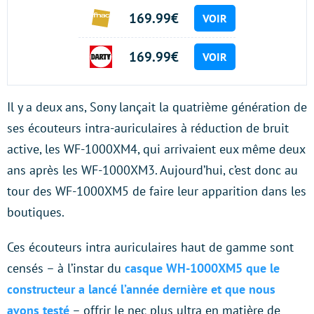
169.99€
VOIR
169.99€
VOIR
Il y a deux ans, Sony lançait la quatrième génération de
ses écouteurs intra-auriculaires à réduction de bruit
active, les WF-1000XM4, qui arrivaient eux même deux
ans après les WF-1000XM3. Aujourd’hui, c’est donc au
tour des WF-1000XM5 de faire leur apparition dans les
boutiques.
Ces écouteurs intra auriculaires haut de gamme sont
censés – à l’instar du
casque WH-1000XM5 que le
constructeur a lancé l’année dernière et que nous
avons testé
– offrir le nec plus ultra en matière de