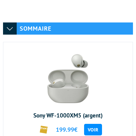
SOMMAIRE
Sony WF-1000XM5 (argent)
199.99€
VOIR