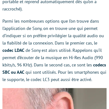
portable et reprend automatiquement dès qu’on a
raccroché).
Parmi les nombreuses options que l’on trouve dans
l’application de Sony, on en trouve une qui permet
d’indiquer si on préfère privilégier la qualité audio ou
la fiabilité de la connexion. Dans le premier cas, le
codec LDAC
de Sony est alors utilisé. Rappelons qu’il
permet d’écouter de la musique en Hi-Res Audio (990
kbits/s, 96 KHz). Dans le second cas, ce sont les
codecs
SBC ou AAC
qui sont utilisés. Pour les smartphones qui
le supporte, le codec LC3 peut aussi être activé.