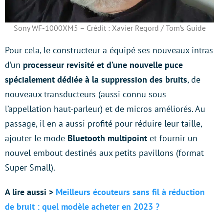
Sony WF-1000XM5 – Crédit : Xavier Regord / Tom’s Guide
Pour cela, le constructeur a équipé ses nouveaux intras
d’un
processeur revisité et d’une nouvelle puce
spécialement dédiée à la suppression des bruits
, de
nouveaux transducteurs (aussi connu sous
l’appellation haut-parleur) et de micros améliorés. Au
passage, il en a aussi profité pour réduire leur taille,
ajouter le mode
Bluetooth multipoint
et fournir un
nouvel embout destinés aux petits pavillons (format
Super Small).
A lire aussi >
Meilleurs écouteurs sans fil à réduction
de bruit : quel modèle acheter en 2023 ?