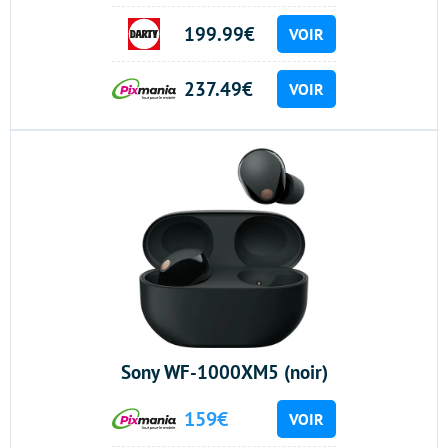
199.99€
VOIR
237.49€
VOIR
Sony WF-1000XM5 (noir)
159€
VOIR