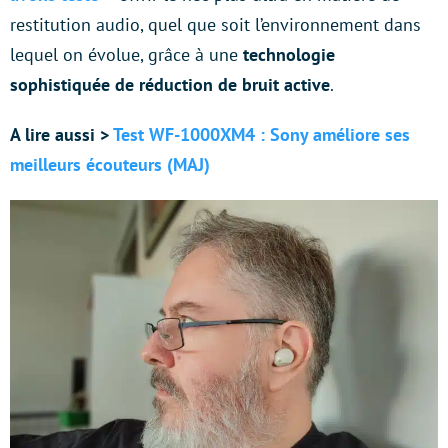
restitution audio, quel que soit l’environnement dans
lequel on évolue, grâce à une
technologie
sophistiquée de réduction de bruit active
.
A lire aussi >
Test WF-1000XM4 : Sony améliore ses
meilleurs écouteurs (MAJ)