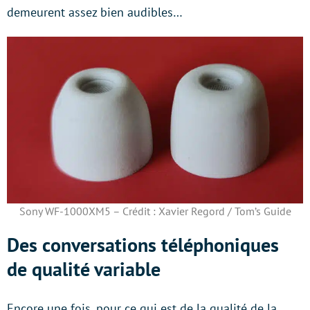
demeurent assez bien audibles…
Sony WF-1000XM5 – Crédit : Xavier Regord / Tom’s Guide
Des conversations téléphoniques
de qualité variable
Encore une fois, pour ce qui est de la qualité de la