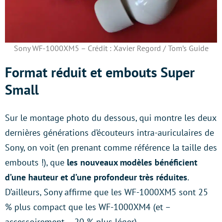
Sony WF-1000XM5 – Crédit : Xavier Regord / Tom’s Guide
Format réduit et embouts Super
Small
Sur le montage photo du dessous, qui montre les deux
dernières générations d’écouteurs intra-auriculaires de
Sony, on voit (en prenant comme référence la taille des
embouts !), que
les nouveaux modèles bénéficient
d’une hauteur et d’une profondeur très réduites
.
D’ailleurs, Sony affirme que les WF-1000XM5 sont 25
% plus compact que les WF-1000XM4 (et –
accessoirement – 20 % plus léger).