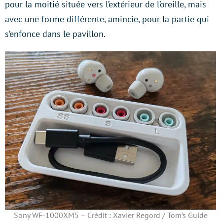
pour la moitié située vers l’extérieur de l’oreille, mais
avec une forme différente, amincie, pour la partie qui
s’enfonce dans le pavillon.
Sony WF-1000XM5 – Crédit : Xavier Regord / Tom’s Guide