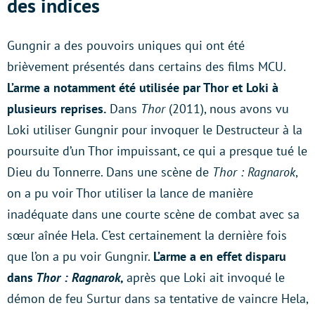
des indices
Gungnir a des pouvoirs uniques qui ont été
brièvement présentés dans certains des films MCU.
L’arme a notamment été utilisée par Thor et Loki à
plusieurs reprises.
Dans
Thor
(2011), nous avons vu
Loki utiliser Gungnir pour invoquer le Destructeur à la
poursuite d’un Thor impuissant, ce qui a presque tué le
Dieu du Tonnerre. Dans une scène de
Thor : Ragnarok
,
on a pu voir Thor utiliser la lance de manière
inadéquate dans une courte scène de combat avec sa
sœur aînée Hela. C’est certainement la dernière fois
que l’on a pu voir Gungnir.
L’arme a en effet disparu
dans
Thor : Ragnarok
,
après que Loki ait invoqué le
démon de feu Surtur dans sa tentative de vaincre Hela,