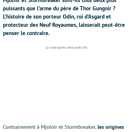
Mjolnir et Stormbreaker sont-ils tous deux plus
puissants que l’arme du père de Thor Gungnir ?
L’histoire de son porteur Odin, roi d’Asgard et
protecteur des Neuf Royaumes, laisserait peut-être
penser le contraire.
Contrairement à Mjolnir et Stormbreaker,
les origines