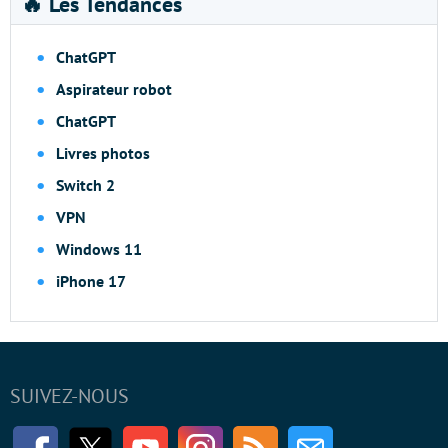
🔥 Les Tendances
ChatGPT
Aspirateur robot
ChatGPT
Livres photos
Switch 2
VPN
Windows 11
iPhone 17
SUIVEZ-NOUS
Facebook
Twitter
Youtube
Instagram
RSS
Newsletter