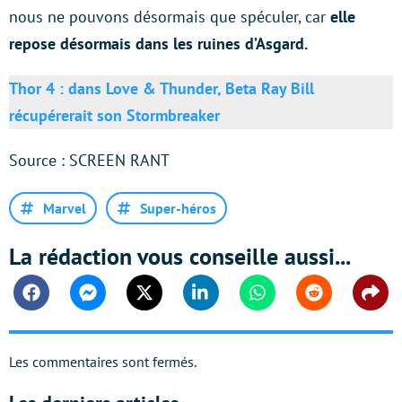
nous ne pouvons désormais que spéculer, car
elle
repose désormais dans les ruines d’Asgard.
Thor 4 : dans Love & Thunder, Beta Ray Bill
récupérerait son Stormbreaker
Source : SCREEN RANT
Marvel
Super-héros
La rédaction vous conseille aussi...
Facebook
Messenger
Twitter
Linkedin
Whatsapp
Reddit
Shar
Les commentaires sont fermés.