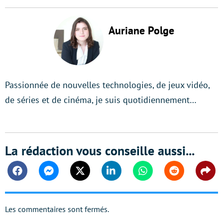
Auriane Polge
Passionnée de nouvelles technologies, de jeux vidéo,
de séries et de cinéma, je suis quotidiennement…
La rédaction vous conseille aussi...
Facebook
Messenger
Twitter
Linkedin
Whatsapp
Reddit
Shar
Les commentaires sont fermés.