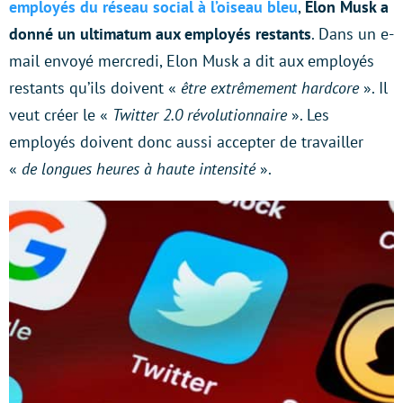
employés du réseau social à l’oiseau bleu
,
Elon Musk a
donné un ultimatum aux employés restants
. Dans un e-
mail envoyé mercredi, Elon Musk a dit aux employés
restants qu’ils doivent «
être extrêmement hardcore
». Il
veut créer le «
Twitter 2.0 révolutionnaire
». Les
employés doivent donc aussi accepter de travailler
«
de longues heures à haute intensité
».