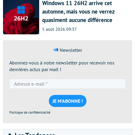
Windows 11 26H2 arrive cet
automne, mais vous ne verrez
quasiment aucune différence
5 août 2026 09:37
Newsletter
Abonnez-vous à notre newsletter pour recevoir nos
dernières actus par mail !
Adresse
e-
mail
*
Politique de confidentialité