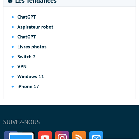
🔥 Les Tendances
ChatGPT
Aspirateur robot
ChatGPT
Livres photos
Switch 2
VPN
Windows 11
iPhone 17
SUIVEZ-NOUS
Facebook
Twitter
Youtube
Instagram
RSS
Newsletter