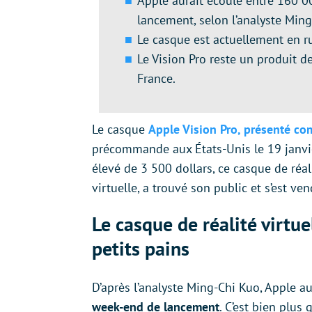
Apple aurait écoulé entre 160 
lancement, selon l’analyste Ming
Le casque est actuellement en ru
Le Vision Pro reste un produit d
France.
Le
casque
Apple Vision Pro, présenté co
précommande aux États-Unis le 19 janvier
élevé de 3 500 dollars, ce casque de réal
virtuelle, a trouvé son public et s’est ve
Le casque de réalité virtu
petits pains
D’après l’analyste Ming-Chi Kuo, Apple au
week-end de lancement
. C’est bien plus