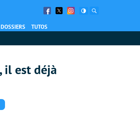
Facebook
Twitter
Facebook
Rechercher
DOSSIERS
TUTOS
 il est déjà
Commentaires