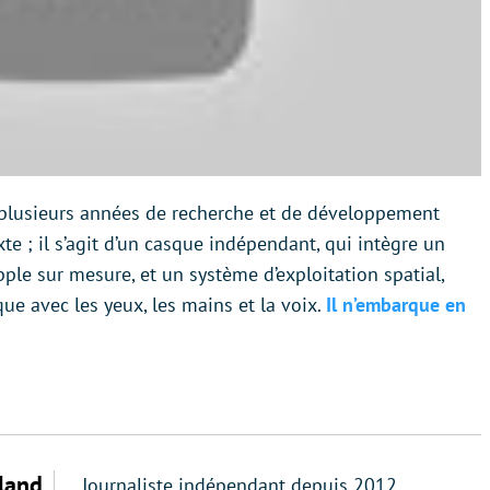
e plusieurs années de recherche et de développement
te ; il s’agit d’un casque indépendant, qui intègre un
ple sur mesure, et un système d’exploitation spatial,
ue avec les yeux, les mains et la voix.
Il n’embarque en
land
Journaliste indépendant depuis 2012,