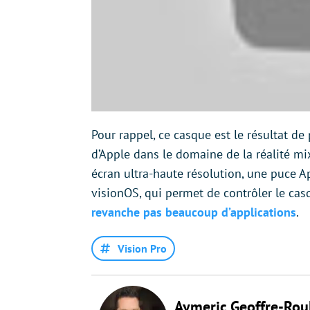
Pour rappel, ce casque est le résultat d
d’Apple dans le domaine de la réalité mix
écran ultra-haute résolution, une puce Ap
visionOS, qui permet de contrôler le casq
revanche pas beaucoup d’applications
.
Vision Pro
Aymeric Geoffre-Rou