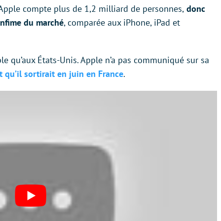
d’Apple compte plus de 1,2 milliard de personnes,
donc
infime du marché
, comparée aux iPhone, iPad et
nible qu’aux États-Unis. Apple n’a pas communiqué sur sa
t qu’il sortirait en juin en France
.