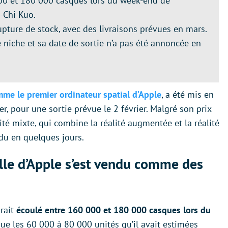
000 et 180 000 casques lors du week-end de
-Chi Kuo.
pture de stock, avec des livraisons prévues en mars.
e niche et sa date de sortie n’a pas été annoncée en
mme le premier ordinateur spatial d’Apple
, a été mis en
, pour une sortie prévue le 2 février. Malgré son prix
ité mixte, qui combine la réalité augmentée et la réalité
ndu en quelques jours.
elle d’Apple s’est vendu comme des
rait
écoulé entre 160 000 et 180 000 casques lors du
 que les 60 000 à 80 000 unités qu’il avait estimées