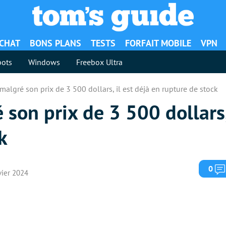
ACHAT
BONS PLANS
TESTS
FORFAIT MOBILE
VPN
ots
Windows
Freebox Ultra
 malgré son prix de 3 500 dollars, il est déjà en rupture de stock
 son prix de 3 500 dollars,
k
0
nvier 2024