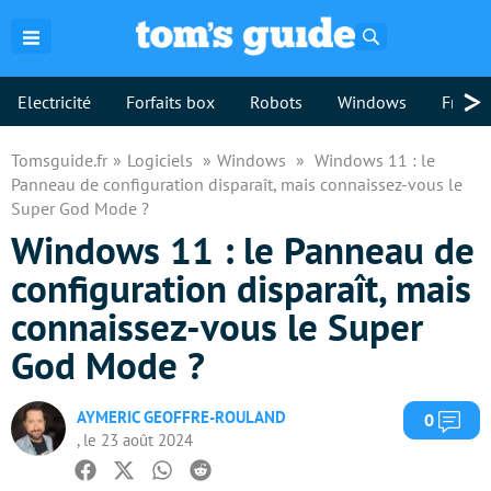
Rechercher
>
Electricité
Forfaits box
Robots
Windows
Freebo
Tomsguide.fr
Logiciels
Windows
Windows 11 : le
Panneau de configuration disparaît, mais connaissez-vous le
Super God Mode ?
Windows 11 : le Panneau de
configuration disparaît, mais
connaissez-vous le Super
God Mode ?
AYMERIC GEOFFRE-ROULAND
Com
0
, le 23 août 2024
Facebook
Twitter
Whatsapp
Reddit