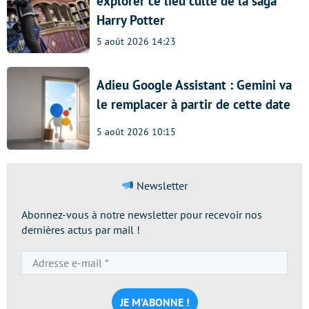
explorer ce lieu culte de la saga
Harry Potter
5 août 2026 14:23
Adieu Google Assistant : Gemini va
le remplacer à partir de cette date
5 août 2026 10:15
Newsletter
Abonnez-vous à notre newsletter pour recevoir nos
dernières actus par mail !
Adresse
e-
mail
*