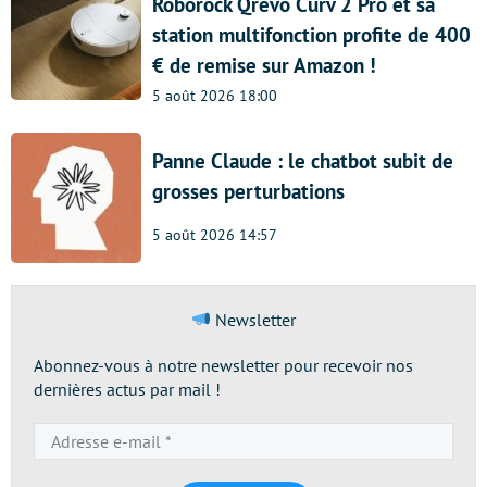
Roborock Qrevo Curv 2 Pro et sa
station multifonction profite de 400
€ de remise sur Amazon !
5 août 2026 18:00
Panne Claude : le chatbot subit de
grosses perturbations
5 août 2026 14:57
Newsletter
Abonnez-vous à notre newsletter pour recevoir nos
dernières actus par mail !
Adresse
e-
mail