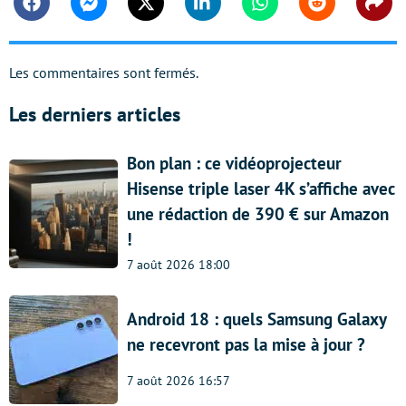
Facebook
Messenger
Twitter
Linkedin
Whatsapp
Reddit
Shar
Les commentaires sont fermés.
Les derniers articles
Bon plan : ce vidéoprojecteur
Hisense triple laser 4K s’affiche avec
une rédaction de 390 € sur Amazon
!
7 août 2026 18:00
Android 18 : quels Samsung Galaxy
ne recevront pas la mise à jour ?
7 août 2026 16:57