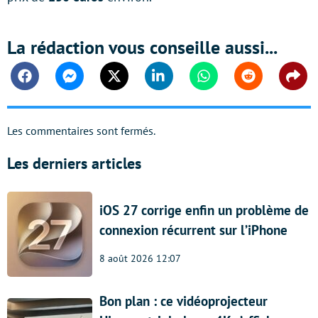
La rédaction vous conseille aussi...
Facebook
Messenger
Twitter
Linkedin
Whatsapp
Reddit
Shar
Les commentaires sont fermés.
Les derniers articles
iOS 27 corrige enfin un problème de
connexion récurrent sur l’iPhone
8 août 2026 12:07
Bon plan : ce vidéoprojecteur