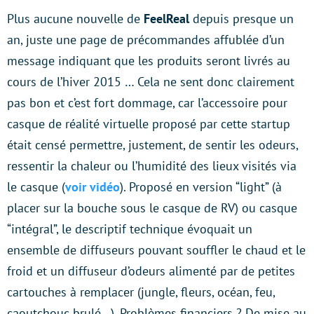
Plus aucune nouvelle de
FeelReal
depuis presque un
an, juste une page de précommandes affublée d’un
message indiquant que les produits seront livrés au
cours de l’hiver 2015 … Cela ne sent donc clairement
pas bon et c’est fort dommage, car l’accessoire pour
casque de réalité virtuelle proposé par cette startup
était censé permettre, justement, de sentir les odeurs,
ressentir la chaleur ou l’humidité des lieux visités via
le casque (
voir vidéo
). Proposé en version “light” (à
placer sur la bouche sous le casque de RV) ou casque
“intégral”, le descriptif technique évoquait un
ensemble de diffuseurs pouvant souffler le chaud et le
froid et un diffuseur d’odeurs alimenté par de petites
cartouches à remplacer (jungle, fleurs, océan, feu,
caoutchouc brulé…). Problèmes financiers ? De mise au