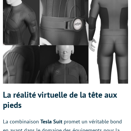
La réalité virtuelle de la tête aux
pieds
La combinaison
Tesla Suit
promet un véritable bond
en avant dans le domaine des équipements pour la