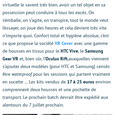
virtuelle le savent très bien, avoir un tel objet en sa
possession peut conduire à tous les excès. On
s’emballe, on s’agite, on transpire, tout le monde veut
l’essayer, on joue des heures et cela devient très vite
n’importe quoi. Confort total et hygiène absolue, c’est
ce que propose la société
VR Cover
avec une gamme
de housses en tissus pour le
HTC Vive
, le
Samsung
Gear VR
et, bien sûr, l’
Oculus Rift
,auxquelles viennent
s’ajouter deux modèles (pour HTC et Samsung) censés
être
waterproof
pour les sessions qui partent vraiment
en sucette … Les kits vendus de
17 à 25 euros
environ
comprennent deux housses et une pochette de
transport. Le prochain batch devrait être expédié aux
alentours du 7 juillet prochain.