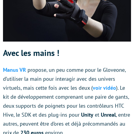
Avec les mains !
Manus VR
propose, un peu comme pour le Gloveone,
d’utiliser la main pour interagir avec des univers
virtuels, mais cette fois avec les deux (
voir vidéo
).
Le
kit de développement comprenant une paire de gants,
deux supports de poignets pour les contrôleurs HTC
Hive, le SDK et des plug-ins pour
Unity
et
Unreal
, entre
autres, peuvent être d’ores et déjà précommandés au
prix de
230 euros
environ.