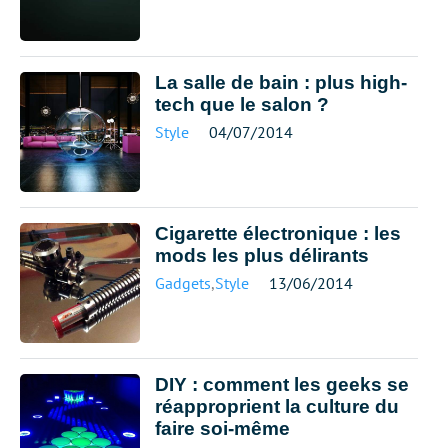
La salle de bain : plus high-
tech que le salon ?
Style
04/07/2014
Cigarette électronique : les
mods les plus délirants
Gadgets
,
Style
13/06/2014
DIY : comment les geeks se
réapproprient la culture du
faire soi-même