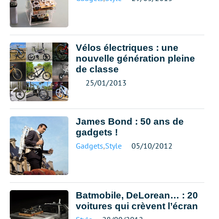
Vélos électriques : une
nouvelle génération pleine
de classe
25/01/2013
James Bond : 50 ans de
gadgets !
Gadgets
,
Style
05/10/2012
Batmobile, DeLorean… : 20
voitures qui crèvent l’écran