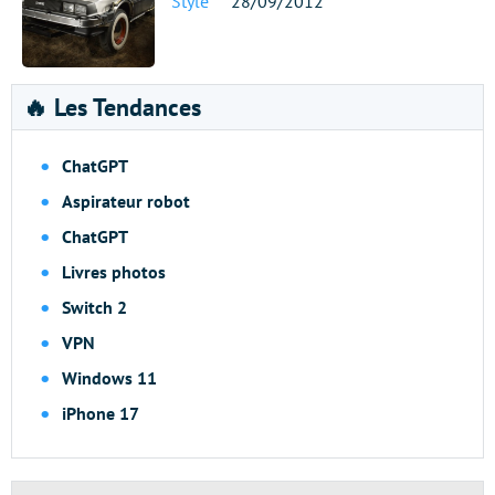
Style
28/09/2012
🔥 Les Tendances
ChatGPT
Aspirateur robot
ChatGPT
Livres photos
Switch 2
VPN
Windows 11
iPhone 17