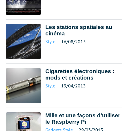
Les stations spatiales au
cinéma
Style
16/08/2013
Cigarettes électroniques :
mods et créations
Style
19/04/2013
Mille et une façons d’utiliser
le Raspberry Pi
Gadgets
,
Style
29/03/2013