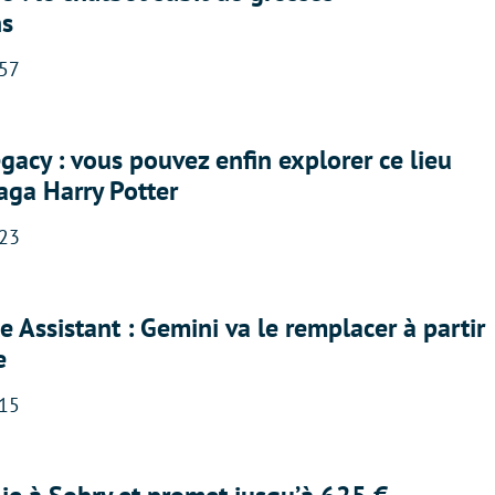
ns
:57
acy : vous pouvez enfin explorer ce lieu
saga Harry Potter
:23
 Assistant : Gemini va le remplacer à partir
e
:15