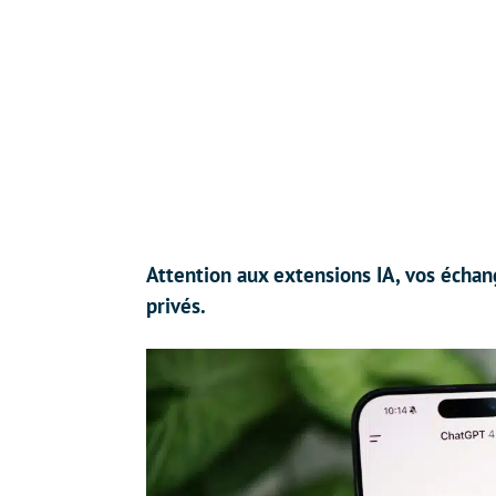
Attention aux extensions IA, vos écha
privés.