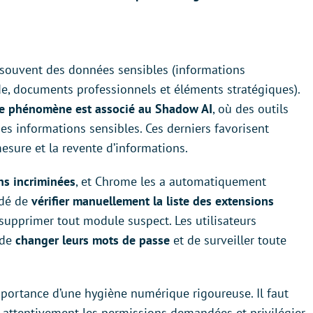
 souvent des données sensibles (informations
ode, documents professionnels et éléments stratégiques).
e phénomène est associé au Shadow AI
, où des outils
es informations sensibles. Ces derniers favorisent
mesure et la revente d’informations.
ns incriminées
, et Chrome les a automatiquement
ndé de
vérifier manuellement la liste des extensions
supprimer tout module suspect. Les utilisateurs
 de
changer leurs mots de passe
et de surveiller toute
importance d’une hygiène numérique rigoureuse. Il faut
r attentivement les permissions demandées et privilégier