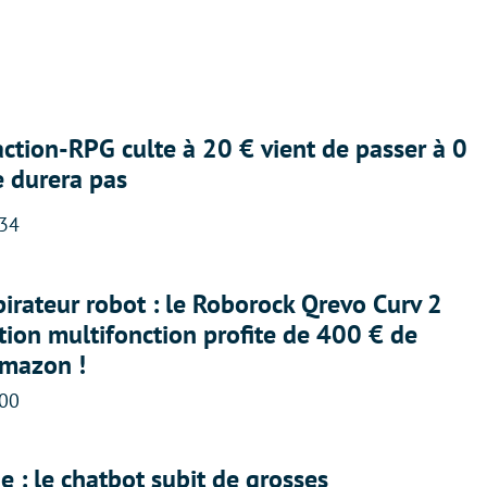
action-RPG culte à 20 € vient de passer à 0
e durera pas
:34
irateur robot : le Roborock Qrevo Curv 2
ation multifonction profite de 400 € de
Amazon !
:00
 : le chatbot subit de grosses