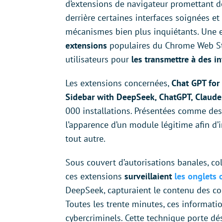
d’extensions de navigateur promettant de 
derrière certaines interfaces soignées e
mécanismes bien plus inquiétants. Une
extensions
populaires du Chrome Web S
utilisateurs pour
les transmettre à des in
Les extensions concernées,
Chat GPT for
Sidebar with DeepSeek, ChatGPT, Claude
000 installations. Présentées comme des b
l’apparence d’un module légitime afin d’i
tout autre.
Sous couvert d’autorisations banales, col
ces extensions
surveillaient
les onglets 
DeepSeek, capturaient le contenu des con
Toutes les trente minutes, ces informati
cybercriminels. Cette technique porte d