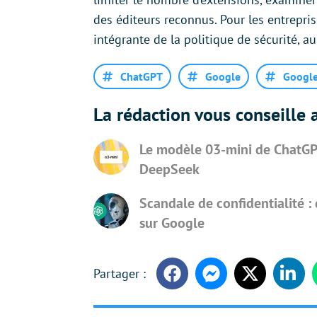
des éditeurs reconnus. Pour les entrepris
intégrante de la politique de sécurité, a
ChatGPT
Google
Googl
La rédaction vous conseille a
Le modèle 03-mini de ChatGP
DeepSeek
Scandale de confidentialité :
sur Google
Facebook
Messenger
Twitter
Linke