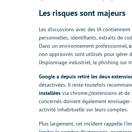
Les risques sont majeurs
Les discussions avec des IA contiennent
personnelles, identifiants, extraits de c
Dans un environnement professionnel,
c
non approuvés sont utilisés pour gérer d
l’espionnage industriel, le phishing sur 
Google a depuis retiré les deux extensio
désactivées. Il reste toutefois recomma
installées
via chrome://extensions et de 
concernés doivent également envisager
activité inhabituelle sur leurs comptes.
Plus largement, cet incident rappelle l’
limiter le nombre d’extensions, examine