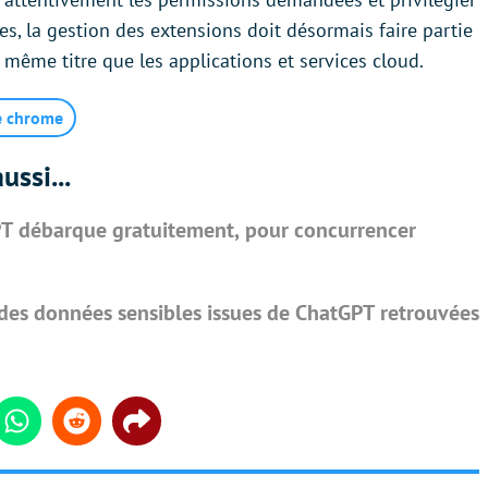
es, la gestion des extensions doit désormais faire partie
u même titre que les applications et services cloud.
e chrome
ussi...
T débarque gratuitement, pour concurrencer
 des données sensibles issues de ChatGPT retrouvées
din
Whatsapp
Reddit
Share