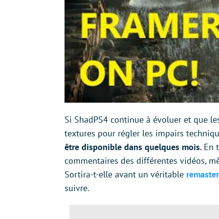
Si ShadPS4 continue à évoluer et que l
textures pour régler les impairs techniq
être disponible dans quelques mois.
En t
commentaires des différentes vidéos, mê
Sortira-t-elle avant un véritable
remaster
suivre.