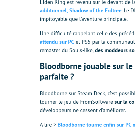
Elden Ring est revenu sur le devant de l
additionnel, Shadow of the Erdtree
. Le 
impitoyable que l’aventure principale.
Une difficulté rappelant celle des préc
attendu sur PC
et PS5 par la communauté.
remaster du Souls-like,
des moddeurs son
Bloodborne jouable sur le
parfaite ?
Bloodborne sur Steam Deck, c’est possi
tourner le jeu de FromSoftware
sur la co
développeurs ne cessent d’améliorer.
À lire >
Bloodborne tourne enfin sur PC mai