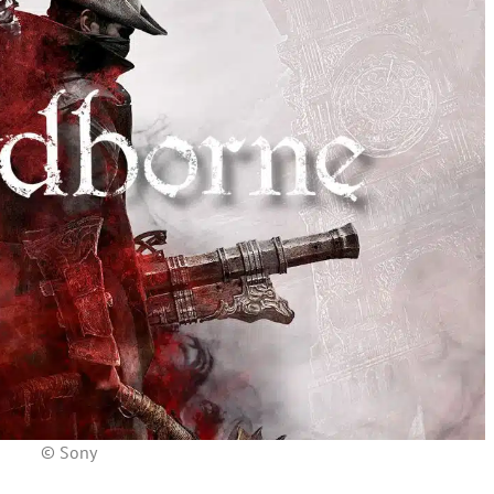
© Sony