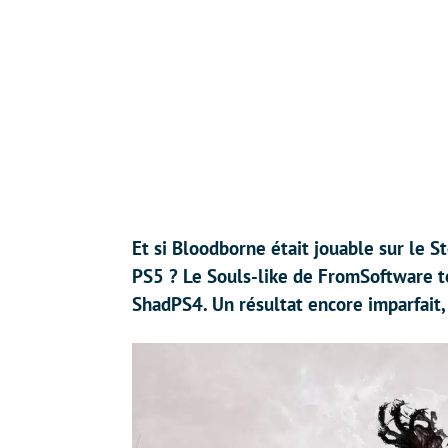
Et si Bloodborne était jouable sur le 
PS5 ? Le Souls-like de FromSoftware to
ShadPS4. Un résultat encore imparfait,