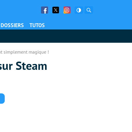
Facebook
Twitter
Facebook
Rechercher
DOSSIERS
TUTOS
out simplement magique !
 sur Steam
Commentaires