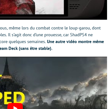
-vous, même lors du combat contre le loup-garou, dont
les. Il s’agit donc d’une prouesse, car ShadPS4 ne
 encore quelques semaines.
Une autre vidéo montre même
eam Deck (sans être stable).