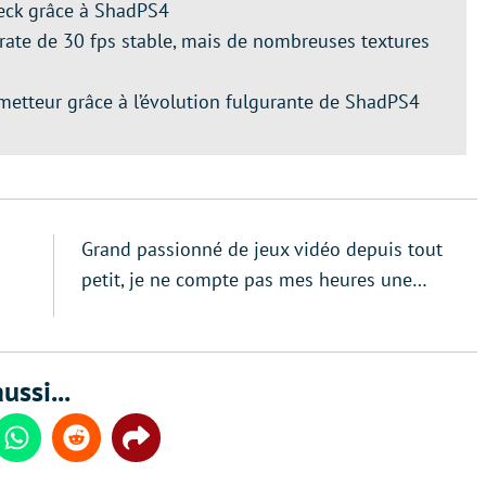
eck grâce à ShadPS4
rate de 30 fps stable, mais de nombreuses textures
etteur grâce à l’évolution fulgurante de ShadPS4
Grand passionné de jeux vidéo depuis tout
petit, je ne compte pas mes heures une…
ussi...
din
Whatsapp
Reddit
Share