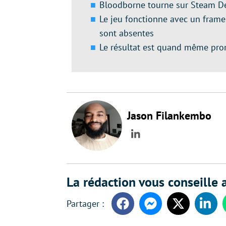
Bloodborne tourne sur Steam D
Le jeu fonctionne avec un frame
sont absentes
Le résultat est quand même prom
Jason Filankembo
LinkedIn
La rédaction vous conseille a
Facebook
Messenger
Twitter
Linke