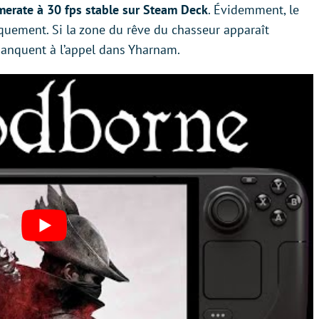
merate à 30 fps stable sur Steam Deck
. Évidemment, le
quement. Si la zone du rêve du chasseur apparaît
anquent à l’appel dans Yharnam.