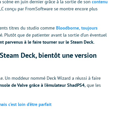
a scène en juin dernier grâce à la sortie de son
contenu
DLC conçu par FromSoftware se montre encore plus
édents titres du studio comme
Bloodborne, toujours
 Plutôt que de patienter avant la sortie d’un éventuel
t parvenus à le faire tourner sur le Steam Deck.
 Steam Deck, bientôt une version
ble. Un moddeur nommé Deck Wizard a réussi à faire
nsole de Valve grâce à l’émulateur ShadPS4,
que les
s c’est loin d’être parfait