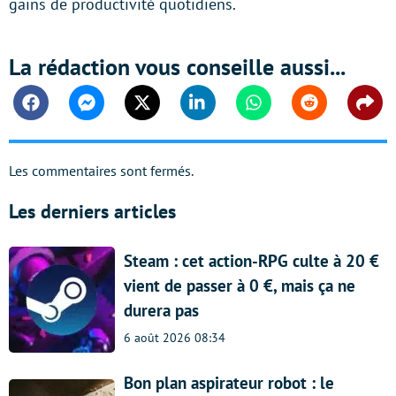
gains de productivité quotidiens.
La rédaction vous conseille aussi...
Facebook
Messenger
Twitter
Linkedin
Whatsapp
Reddit
Shar
Les commentaires sont fermés.
Les derniers articles
Steam : cet action-RPG culte à 20 €
vient de passer à 0 €, mais ça ne
durera pas
6 août 2026 08:34
Bon plan aspirateur robot : le