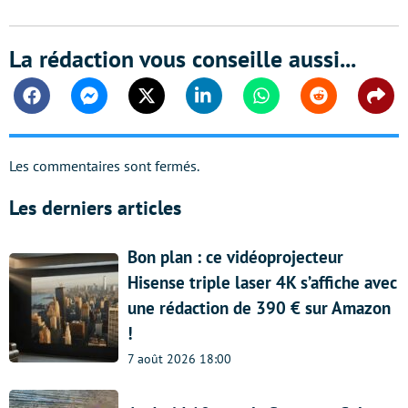
La rédaction vous conseille aussi...
Facebook
Messenger
Twitter
Linkedin
Whatsapp
Reddit
Shar
Les commentaires sont fermés.
Les derniers articles
Bon plan : ce vidéoprojecteur
Hisense triple laser 4K s’affiche avec
une rédaction de 390 € sur Amazon
!
7 août 2026 18:00