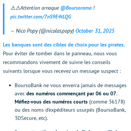
⚠️⚠️Attention arnaque
@Boursorama
!
pic.twitter.com/7nS9E4tLQG
— Nico Popy (@nicolaspopy)
October 31, 2025
Les banques sont des cibles de choix pour les pirates
.
Pour éviter de tomber dans le panneau, nous vous
recommandons vivement de suivre les conseils
suivants lorsque vous recevez un message suspect :
BoursoBank ne vous enverra jamais de messages
avec
des numéros commençant par 06 ou 07
.
Méfiez-vous des numéros courts
(comme 36178)
ou des noms d’expéditeurs usurpés (BoursoBank,
3DSecure, etc).