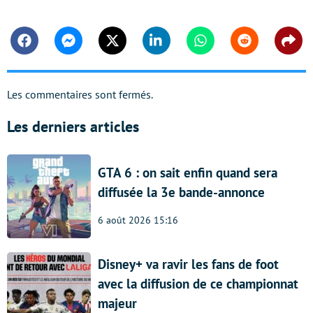
Facebook
Messenger
Twitter
Linkedin
Whatsapp
Reddit
Shar
Les commentaires sont fermés.
Les derniers articles
GTA 6 : on sait enfin quand sera
diffusée la 3e bande-annonce
6 août 2026 15:16
Disney+ va ravir les fans de foot
avec la diffusion de ce championnat
majeur