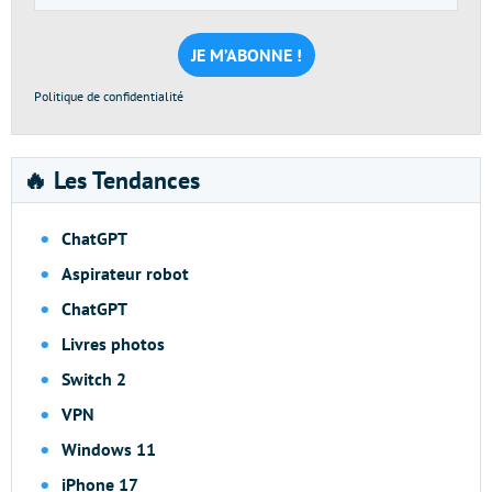
e-
mail
*
Politique de confidentialité
🔥 Les Tendances
ChatGPT
Aspirateur robot
ChatGPT
Livres photos
Switch 2
VPN
Windows 11
iPhone 17