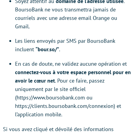
Soyez attentif au
domaine de l’adresse utilisée
.
BoursoBank ne vous transmettra jamais de
courriels avec une adresse email Orange ou
Gmail.
Les liens envoyés par SMS par BoursoBank
incluent
“bour.so/”
.
En cas de doute, ne validez aucune opération et
connectez-vous à votre espace personnel pour en
avoir le cœur net
. Pour ce faire, passez
uniquement par le site officiel
(https://www.boursobank.com ou
https://clients.boursobank.com/connexion) et
l’application mobile.
Si vous avez cliqué et dévoilé des informations