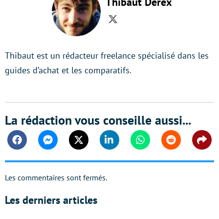
Thibaut Derex
Twitter
Thibaut est un rédacteur freelance spécialisé dans les
guides d’achat et les comparatifs.
La rédaction vous conseille aussi...
Facebook
Messenger
Twitter
Linkedin
Whatsapp
Reddit
Shar
Les commentaires sont fermés.
Les derniers articles