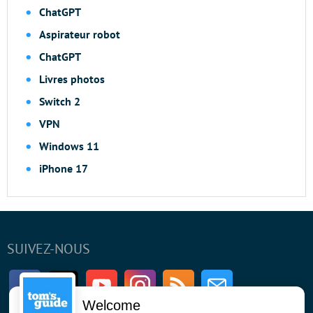
ChatGPT
Aspirateur robot
ChatGPT
Livres photos
Switch 2
VPN
Windows 11
iPhone 17
SUIVEZ-NOUS
Facebook
Twitter
Youtube
Instagram
RSS
Newsletter
Welcome