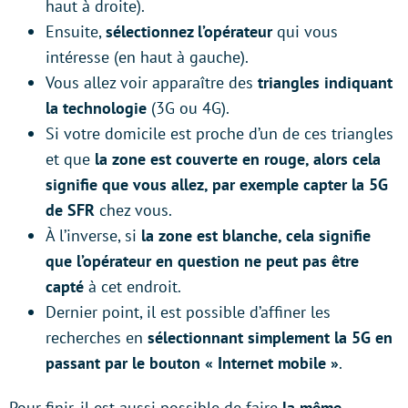
haut à droite).
Ensuite,
sélectionnez l’opérateur
qui vous
intéresse (en haut à gauche).
Vous allez voir apparaître des
triangles indiquant
la technologie
(3G ou 4G).
Si votre domicile est proche d’un de ces triangles
et que
la zone est couverte en rouge, alors cela
signifie que vous allez, par exemple capter la 5G
de SFR
chez vous.
À l’inverse, si
la zone est blanche, cela signifie
que l’opérateur en question ne peut pas être
capté
à cet endroit.
Dernier point, il est possible d’affiner les
recherches en
sélectionnant simplement la 5G en
passant par le bouton « Internet mobile »
.
Pour finir, il est aussi possible de faire
la même