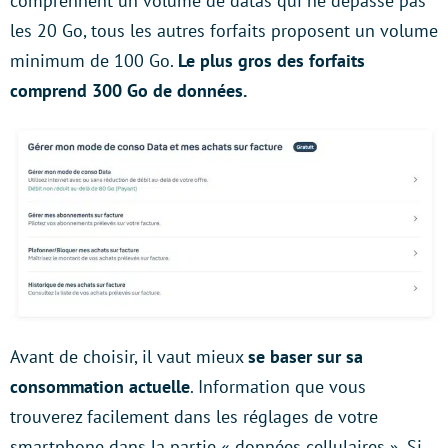
comprennent un volume de datas qui ne dépasse pas
les 20 Go, tous les autres forfaits proposent un volume
minimum de 100 Go.
Le plus gros des forfaits
comprend 300 Go de données.
Avant de choisir, il vaut mieux
se baser sur sa
consommation actuelle
. Information que vous
trouverez facilement dans les réglages de votre
smartphone dans la partie « données cellulaires ». Si