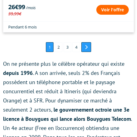
26€99
Voir l'offre
39,99€
Pendant 6 mois
1
2
3
4
On ne présente plus le célèbre opérateur qui existe
depuis 1996
. A son arrivée, seuls 2% des Français
possèdent un téléphone portable et le paysage
concurrentiel est réduit à Itineris (qui deviendra
Orange) et à SFR. Pour dynamiser ce marché à
seulement 2 acteurs,
le gouvernement octroie une 3e
licence à Bouygues qui lance alors Bouygues Telecom
.
Un 4e acteur (Free en l’occurrence) obtiendra une