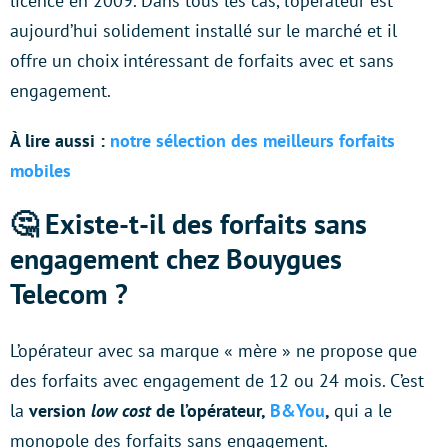
licence en 2009. Dans tous les cas, l’opérateur est
aujourd’hui solidement installé sur le marché et il
offre un choix intéressant de forfaits avec et sans
engagement.
À lire aussi :
notre sélection des meilleurs forfaits
mobiles
🤔 Existe-t-il des forfaits sans
engagement chez Bouygues
Telecom ?
L’opérateur avec sa marque « mère » ne propose que
des forfaits avec engagement de 12 ou 24 mois. C’est
la
version
low cost
de l’opérateur,
B&You
,
qui a le
monopole des forfaits sans engagement.