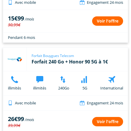
Avec mobile
Engagement 24 mois
15€99
Voir l'offre
30,99€
Pendant 6 mois
Forfait Bouygues Telecom
Forfait 240 Go + Honor 90 5G à 1€
illimités
illimités
240Go
5G
International
Avec mobile
Engagement 24 mois
26€99
Voir l'offre
39,99€