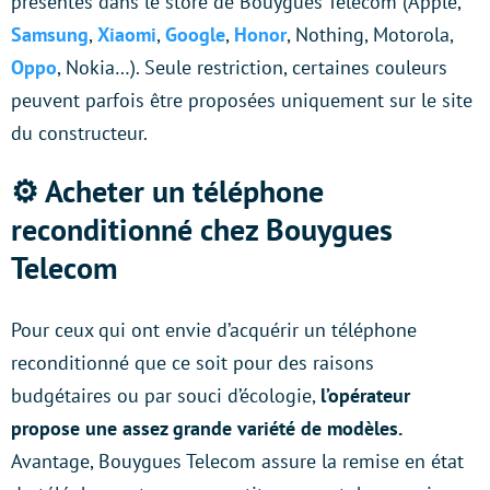
présentes dans le store de Bouygues Telecom (Apple,
Samsung
,
Xiaomi
,
Google
,
Honor
, Nothing, Motorola,
Oppo
, Nokia…). Seule restriction, certaines couleurs
peuvent parfois être proposées uniquement sur le site
du constructeur.
⚙️ Acheter un téléphone
reconditionné chez Bouygues
Telecom
Pour ceux qui ont envie d’acquérir un téléphone
reconditionné que ce soit pour des raisons
budgétaires ou par souci d’écologie,
l’opérateur
propose une assez grande variété de modèles.
Avantage, Bouygues Telecom assure la remise en état