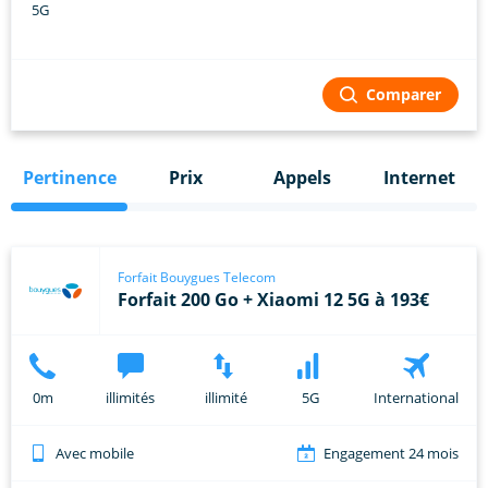
Comparer
Pertinence
Prix
Appels
Internet
Forfait Bouygues Telecom
Forfait 200 Go + Xiaomi 12 5G à 193€
0m
illimités
illimité
5G
International
Avec mobile
Engagement 24 mois