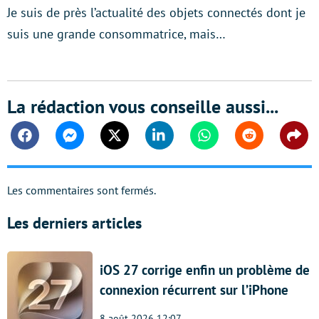
Je suis de près l’actualité des objets connectés dont je
suis une grande consommatrice, mais…
La rédaction vous conseille aussi...
Facebook
Messenger
Twitter
Linkedin
Whatsapp
Reddit
Shar
Les commentaires sont fermés.
Les derniers articles
iOS 27 corrige enfin un problème de
connexion récurrent sur l’iPhone
8 août 2026 12:07