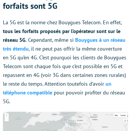
forfaits sont 5G
La 5G est la norme chez Bouygues Telecom. En effet,
tous les forfaits proposés par l’opérateur sont sur le
réseau 5G.
Cependant, même si
Bouygues à un réseau
très étendu
, il ne peut pas offrir la même couverture
en 5G qu’en 4G. C’est pourquoi les clients de Bouygues
Telecom sont chaque fois que c’est possible en 5G et
repassent en 4G (voir 3G dans certaines zones rurales)
le reste du temps. Attention toutefois d’avoir
un
téléphone compatible
pour pouvoir profiter du réseau
5G.