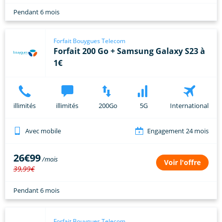
Pendant 6 mois
Forfait Bouygues Telecom
Forfait 200 Go + Samsung Galaxy S23 à
1€
illimités
illimités
200Go
5G
International
Avec mobile
Engagement 24 mois
26€99
Voir l'offre
39,99€
Pendant 6 mois
Forfait Bouygues Telecom