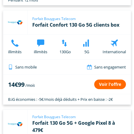
Pendant 12 mois
Forfait Bouygues Telecom
Forfait Confort 130 Go 5G clients box
illimités
illimités
130Go
5G
International
Sans mobile
Sans engagement
14€99
Voir l'offre
B.iG économies : -5€/mois déjà déduits + Prix en baisse : -2€
Forfait Bouygues Telecom
Forfait 130 Go 5G + Google Pixel 8 à
479€