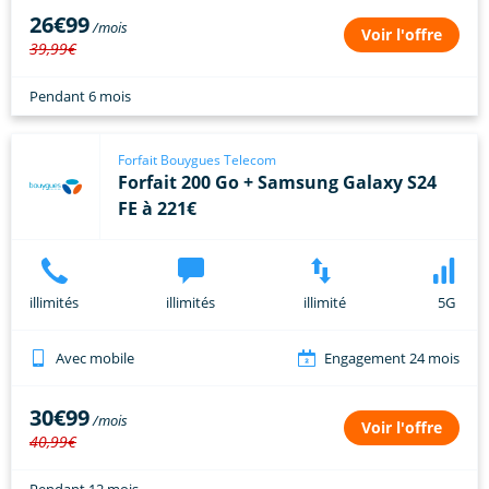
26€99
Voir l'offre
39,99€
Pendant 6 mois
Forfait Bouygues Telecom
Forfait 200 Go + Samsung Galaxy S24
FE à 221€
illimités
illimités
illimité
5G
Avec mobile
Engagement 24 mois
30€99
Voir l'offre
40,99€