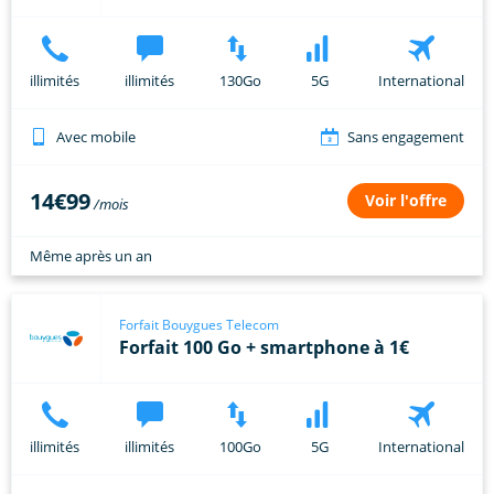
illimités
illimités
130Go
5G
International
Avec mobile
Sans engagement
14€99
Voir l'offre
Même après un an
Forfait Bouygues Telecom
Forfait 100 Go + smartphone à 1€
illimités
illimités
100Go
5G
International