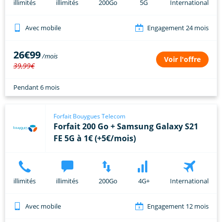
illimités
illimités
200Go
5G
International
Avec mobile
Engagement 24 mois
26€99
Voir l'offre
39,99€
Pendant 6 mois
Forfait Bouygues Telecom
Forfait 200 Go + Samsung Galaxy S21
FE 5G à 1€ (+5€/mois)
illimités
illimités
200Go
4G+
International
Avec mobile
Engagement 12 mois