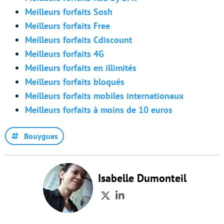
Meilleurs forfaits Sosh
Meilleurs forfaits Free
Meilleurs forfaits Cdiscount
Meilleurs forfaits 4G
Meilleurs forfaits en illimités
Meilleurs forfaits bloqués
Meilleurs forfaits mobiles internationaux
Meilleurs forfaits à moins de 10 euros
Bouygues
Isabelle Dumonteil
Twitter
LinkedIn