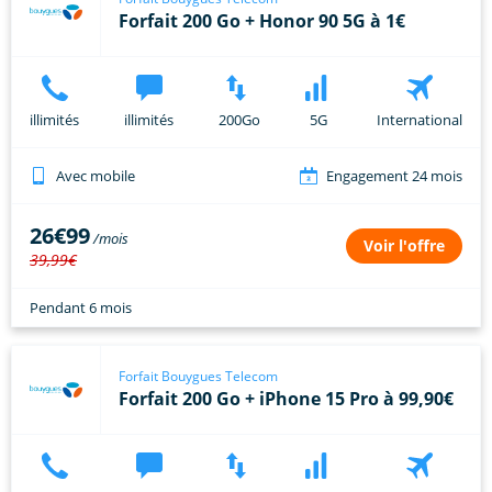
Forfait 200 Go + Honor 90 5G à 1€
illimités
illimités
200Go
5G
International
Avec mobile
Engagement 24 mois
26€99
Voir l'offre
39,99€
Pendant 6 mois
Forfait Bouygues Telecom
Forfait 200 Go + iPhone 15 Pro à 99,90€