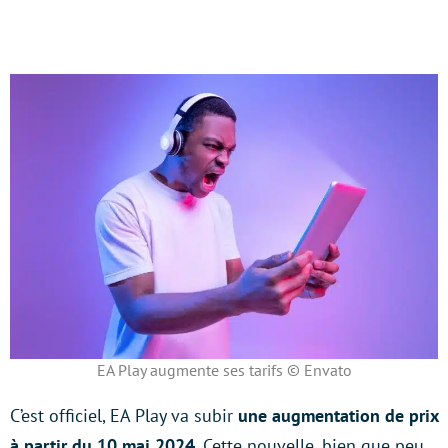
EA Play augmente ses tarifs © Envato
C’est officiel, EA Play va subir
une augmentation de prix
à partir du 10 mai 2024
. Cette nouvelle, bien que peu