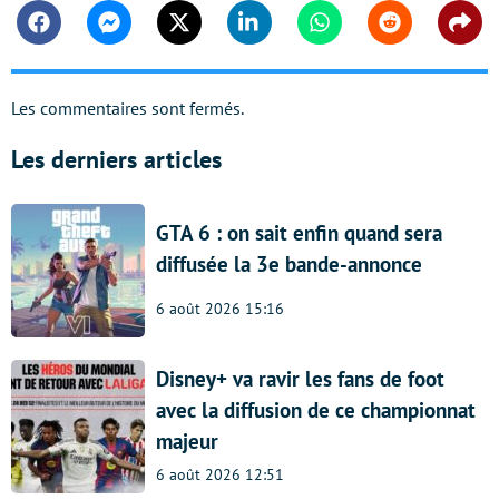
Facebook
Messenger
Twitter
Linkedin
Whatsapp
Reddit
Shar
Les commentaires sont fermés.
Les derniers articles
GTA 6 : on sait enfin quand sera
diffusée la 3e bande-annonce
6 août 2026 15:16
Disney+ va ravir les fans de foot
avec la diffusion de ce championnat
majeur
6 août 2026 12:51