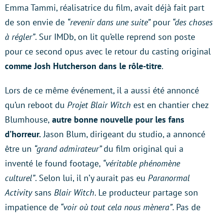
Emma Tammi, réalisatrice du film, avait déjà fait part
de son envie de
“revenir dans une suite”
pour
“des choses
à régler”
. Sur IMDb, on lit qu’elle reprend son poste
pour ce second opus avec le retour du casting original
comme Josh Hutcherson dans le rôle-titre
.
Lors de ce même événement, il a aussi été annoncé
qu’un reboot du
Projet Blair Witch
est en chantier chez
Blumhouse,
autre bonne nouvelle pour les fans
d’horreur.
Jason Blum, dirigeant du studio, a annoncé
être un
“grand admirateur”
du film original qui a
inventé le found footage,
“véritable phénomène
culturel”
. Selon lui, il n’y aurait pas eu
Paranormal
Activity
sans
Blair Witch
. Le producteur partage son
impatience de
“voir où tout cela nous mènera”
. Pas de