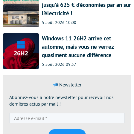
jusqu’à 625 € d’économies par an sur
l’électricité !
5 août 2026 10:00
Windows 11 26H2 arrive cet
automne, mais vous ne verrez
quasiment aucune différence
5 août 2026 09:37
Newsletter
Abonnez-vous à notre newsletter pour recevoir nos
dernières actus par mail !
Adresse
e-
mail