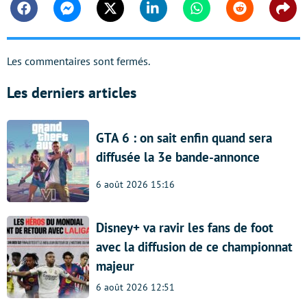
Facebook
Messenger
Twitter
Linkedin
Whatsapp
Reddit
Shar
Les commentaires sont fermés.
Les derniers articles
GTA 6 : on sait enfin quand sera
diffusée la 3e bande-annonce
6 août 2026 15:16
Disney+ va ravir les fans de foot
avec la diffusion de ce championnat
majeur
6 août 2026 12:51