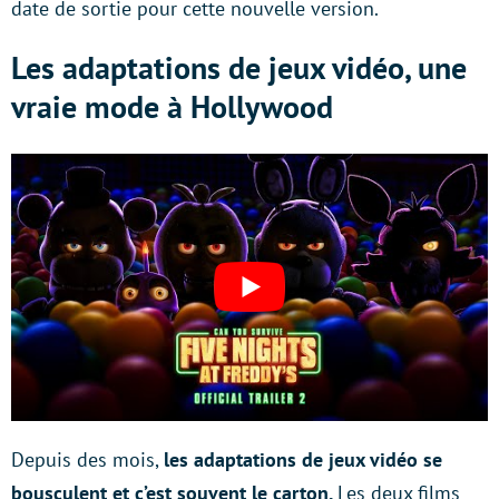
date de sortie pour cette nouvelle version.
Les adaptations de jeux vidéo, une
vraie mode à Hollywood
Depuis des mois,
les adaptations de jeux vidéo se
bousculent et c’est souvent le carton.
Les deux films