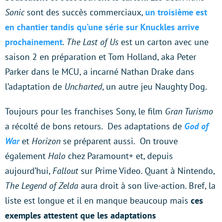
Sonic
sont des succès commerciaux,
un troisième est
en chantier tandis qu’une série sur Knuckles arrive
prochainement
.
The Last of Us
est un carton avec une
saison 2 en préparation et Tom Holland, aka Peter
Parker dans le MCU, a incarné Nathan Drake dans
l’adaptation de
Uncharted
, un autre jeu Naughty Dog.
Toujours pour les franchises Sony, le film
Gran Turismo
a récolté de bons retours. Des adaptations de
God of
War
et
Horizon
se préparent aussi. On trouve
également
Halo
chez Paramount+ et, depuis
aujourd’hui,
Fallout
sur Prime Video. Quant à Nintendo,
The Legend of Zelda
aura droit à son live-action. Bref, la
liste est longue et il en manque beaucoup mais
ces
exemples attestent que les adaptations