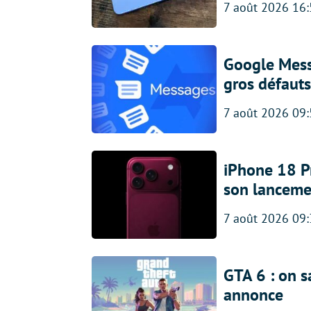
7 août 2026 16
Google Messa
gros défauts
7 août 2026 09
iPhone 18 Pro
son lanceme
7 août 2026 09
GTA 6 : on s
annonce