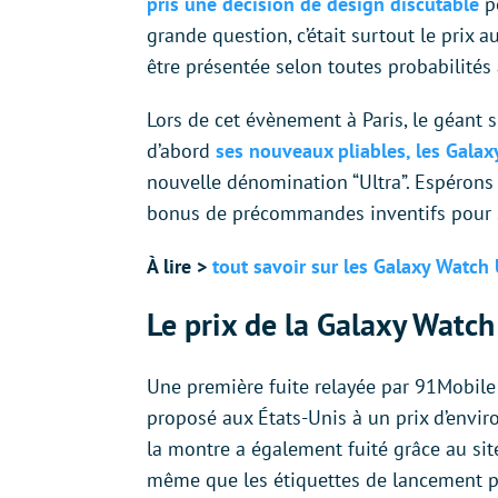
pris une décision de design discutable
po
grande question, c’était surtout le prix 
être présentée selon toutes probabilité
Lors de cet évènement à Paris, le géant s
d’abord
ses nouveaux pliables, les Galax
nouvelle dénomination “Ultra”. Espérons p
bonus de précommandes inventifs pour se
À lire >
tout savoir sur les Galaxy Watch 
Le prix de la Galaxy Watch 
Une première fuite relayée par 91Mobile 
proposé aux États-Unis à un prix d’envir
la montre a également fuité grâce au si
même que les étiquettes de lancement pr