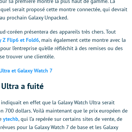
ur sa première montre la plus haut de gamme. La
auquel serait proposé cette montre connectée, qui devrait
s au prochain Galaxy Unpacked.
ud-coréen présentera des appareils très chers. Tout
y Z Flip6 et Fold6
, mais également cette montre avec la
our l’entreprise qu’elle réfléchit à des remises ou des
 trouver une clientèle.
Ultra et Galaxy Watch 7
Ultra a fuité
indiquait en effet que la Galaxy Watch Ultra serait
on 700 dollars. Voilà maintenant que le prix européen de
te
ytechb
, qui l’a repérée sur certains sites de vente, de
évues pour la Galaxy Watch 7 de base et les Galaxy