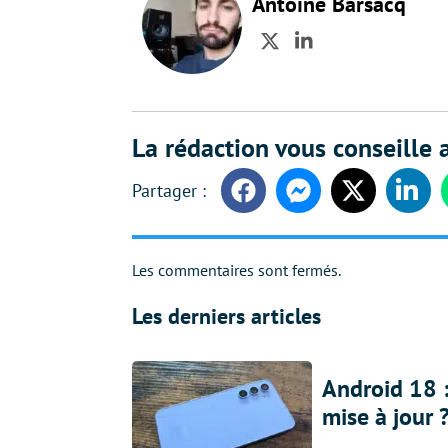
Antoine Barsacq
Twitter
LinkedIn
La rédaction vous conseille a
Facebook
Messenger
Twitter
Linke
Les commentaires sont fermés.
Les derniers articles
Android 18 
mise à jour 