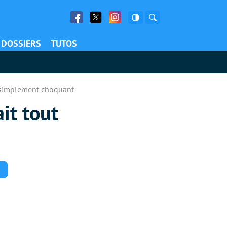
Facebook
Twitter
Facebook
Rechercher
DOSSIERS
TUTOS
ut simplement choquant
it tout
Commentaires