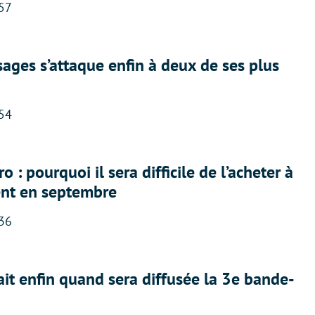
:57
ges s’attaque enfin à deux de ses plus
:54
 : pourquoi il sera difficile de l’acheter à
nt en septembre
:36
ait enfin quand sera diffusée la 3e bande-