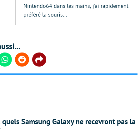
Nintendo64 dans les mains, j’ai rapidement
préféré la souris…
ussi...
din
Whatsapp
Reddit
Share
: quels Samsung Galaxy ne recevront pas la
?