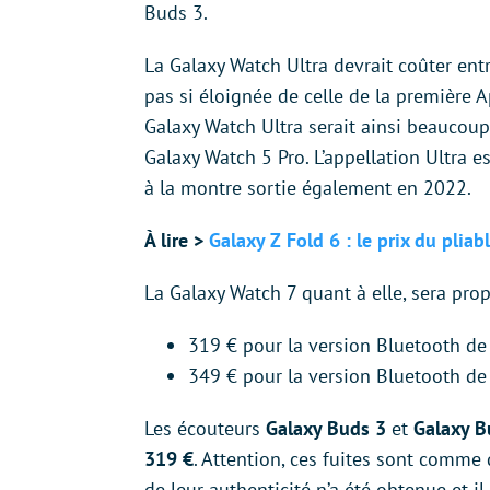
Buds 3.
La Galaxy Watch Ultra devrait coûter entr
pas si éloignée de celle de la première 
Galaxy Watch Ultra serait ainsi beaucou
Galaxy Watch 5 Pro. L’appellation Ultra e
à la montre sortie également en 2022.
À lire >
Galaxy Z Fold 6 : le prix du pli
La Galaxy Watch 7 quant à elle, sera pro
319 € pour la version Bluetooth d
349 € pour la version Bluetooth d
Les écouteurs
Galaxy Buds 3
et
Galaxy B
319 €
. Attention, ces fuites sont comme
de leur authenticité n’a été obtenue et il