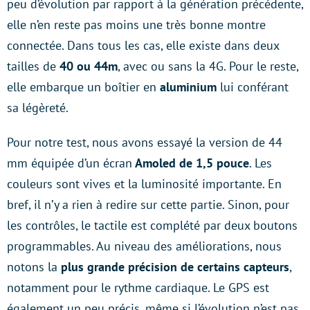
peu d’évolution par rapport à la génération précédente,
elle n’en reste pas moins une très bonne montre
connectée. Dans tous les cas, elle existe dans deux
tailles de
40 ou 44m
, avec ou sans la 4G. Pour le reste,
elle embarque un boîtier en
aluminium
lui conférant
sa légèreté.
Pour notre test, nous avons essayé la version de 44
mm équipée d’un écran
Amoled de 1,5 pouce
. Les
couleurs sont vives et la luminosité importante. En
bref, il n’y a rien à redire sur cette partie. Sinon, pour
les contrôles, le tactile est complété par deux boutons
programmables. Au niveau des améliorations, nous
notons la
plus grande précision de certains capteurs
,
notamment pour le rythme cardiaque. Le GPS est
également un peu précis, même si l’évolution n’est pas