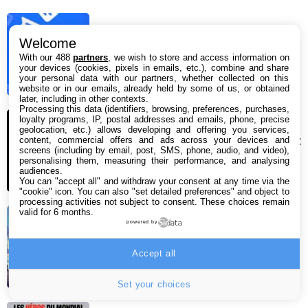
Google Messages s’attaque enfin à
Welcome
deux de ses plus gros défauts
With our 488
partners
, we wish to store and access information on
your devices (cookies, pixels in emails, etc.), combine and share
7 août 2026 09:54
your personal data with our partners, whether collected on this
website or in our emails, already held by some of us, or obtained
later, including in other contexts.
Processing this data (identifiers, browsing, preferences, purchases,
iPhone 18 Pro : pourquoi il sera
loyalty programs, IP, postal addresses and emails, phone, precise
geolocation, etc.) allows developing and offering you services,
difficile de l’acheter à son lancement
content, commercial offers and ads across your devices and
screens (including by email, post, SMS, phone, audio, and video),
en septembre
personalising them, measuring their performance, and analysing
audiences.
7 août 2026 09:36
You can "accept all" and withdraw your consent at any time via the
"cookie" icon
. You can also "set detailed preferences" and object to
processing activities not subject to consent. These choices remain
valid for 6 months.
GTA 6 : on sait enfin quand sera
powered by
diffusée la 3e bande-annonce
Accept all
6 août 2026 15:16
Set your choices