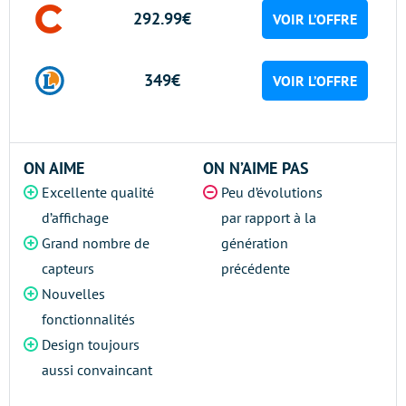
292.99€
VOIR L’OFFRE
349€
VOIR L’OFFRE
ON AIME
ON N’AIME PAS
Excellente qualité
Peu d’évolutions
d’affichage
par rapport à la
Grand nombre de
génération
capteurs
précédente
Nouvelles
fonctionnalités
Design toujours
aussi convaincant