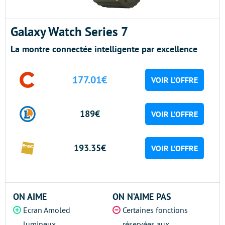
Galaxy Watch Series 7
La montre connectée intelligente par excellence
177.01€
VOIR L’OFFRE
189€
VOIR L’OFFRE
193.35€
VOIR L’OFFRE
ON AIME
ON N’AIME PAS
Ecran Amoled
Certaines fonctions
lumineux
réservées aux