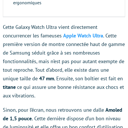
ergonomiques
Cette Galaxy Watch Ultra vient directement
concurrencer les fameuses
Apple Watch Ultra
. Cette
première version de montre connectée haut de gamme
de Samsung séduit grâce à ses nombreuses
fonctionnalités, mais n’est pas pour autant exempte de
tout reproche. Tout d’abord, elle existe dans une
unique taille de
47 mm.
Ensuite, son boîtier est fait en
titane
ce qui assure une bonne résistance aux chocs et
aux vibrations.
Sinon, pour l’écran, nous retrouvons une dalle
Amoled
de 1,5 pouce.
Cette dernière dispose d’un bon niveau
de luminosité et elle offre un bon confort d’utilisation.