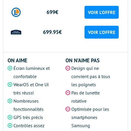
699€
VOIR L’OFFRE
699.95€
VOIR L’OFFRE
ON AIME
ON N’AIME PAS
Écran lumineux et
Design qui ne
confortable
convient pas à tous
WearOS et One UI
les poignets
très réussi
Pas de lunette
Nombreuses
rotative
fonctionnalités
Optimisée pour les
GPS très précis
smartphones
Contrôles assez
Samsung