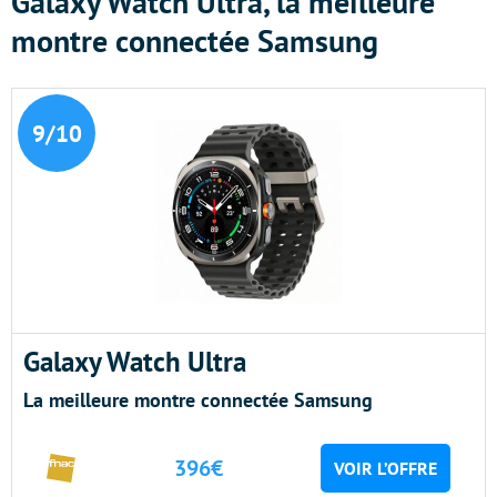
Galaxy Watch Ultra, la meilleure
montre connectée Samsung
9/10
Galaxy Watch Ultra
La meilleure montre connectée Samsung
396€
VOIR L’OFFRE