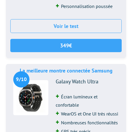
Personnalisation poussée
Voir le test
349€
La meilleure montre connectée Samsung
9/10
Galaxy Watch Ultra
Écran lumineux et
confortable
WearOS et One UI très réussi
Nombreuses fonctionnalités
GPS très précis