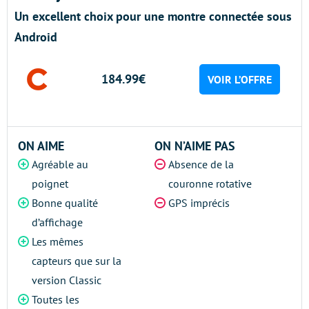
Un excellent choix pour une montre connectée sous
Android
184.99€
VOIR L’OFFRE
ON AIME
ON N’AIME PAS
Agréable au
Absence de la
poignet
couronne rotative
Bonne qualité
GPS imprécis
d’affichage
Les mêmes
capteurs que sur la
version Classic
Toutes les