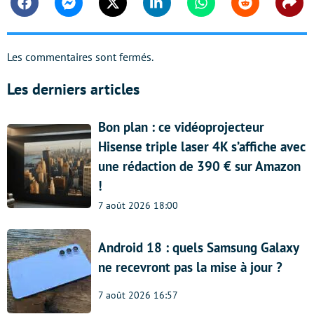
Facebook
Messenger
Twitter
Linkedin
Whatsapp
Reddit
Shar
Les commentaires sont fermés.
Les derniers articles
Bon plan : ce vidéoprojecteur
Hisense triple laser 4K s’affiche avec
une rédaction de 390 € sur Amazon
!
7 août 2026 18:00
Android 18 : quels Samsung Galaxy
ne recevront pas la mise à jour ?
7 août 2026 16:57