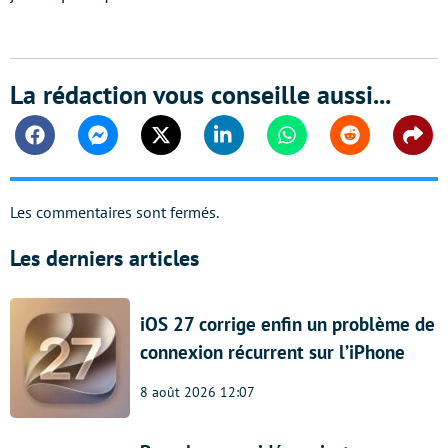
La rédaction vous conseille aussi...
Facebook
Messenger
Twitter
Linkedin
Whatsapp
Reddit
Shar
Les commentaires sont fermés.
Les derniers articles
iOS 27 corrige enfin un problème de
connexion récurrent sur l’iPhone
8 août 2026 12:07