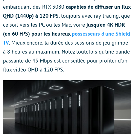
embarquant des RTX 3080
capables de diffuser un flux
QHD (1440p) à 120 FPS
, toujours avec ray-tracing, que
ce soit vers les PC ou les Mac, voire
jusqu’en 4K HDR
(en 60 FPS) pour les heureux
possesseurs d’une Shield
TV
. Mieux encore, la durée des sessions de jeu grimpe
à 8 heures au maximum. Notez toutefois qu’une bande
passante de 45 Mbps est conseillée pour profiter d’un
flux vidéo QHD à 120 FPS.