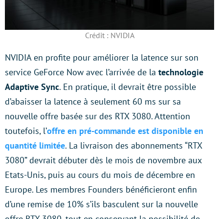
Crédit : NVIDIA
NVIDIA en profite pour améliorer la latence sur son
service GeForce Now avec l’arrivée de la
technologie
Adaptive Sync
. En pratique, il devrait être possible
d’abaisser la latence à seulement 60 ms sur sa
nouvelle offre basée sur des RTX 3080. Attention
toutefois, l’
offre en pré-commande est disponible en
quantité limitée
. La livraison des abonnements “RTX
3080” devrait débuter dès le mois de novembre aux
Etats-Unis, puis au cours du mois de décembre en
Europe. Les membres Founders bénéficieront enfin
d’une remise de 10% s’ils basculent sur la nouvelle
offre RTX 3080, tout en conservant la possibilité de