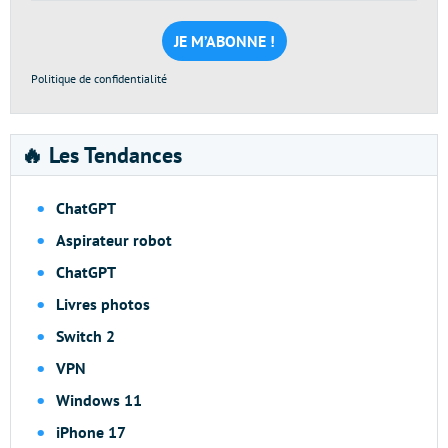
mail
*
Politique de confidentialité
🔥 Les Tendances
ChatGPT
Aspirateur robot
ChatGPT
Livres photos
Switch 2
VPN
Windows 11
iPhone 17