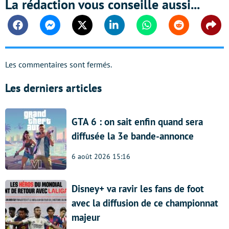
La rédaction vous conseille aussi...
Facebook
Messenger
Twitter
Linkedin
Whatsapp
Reddit
Shar
Les commentaires sont fermés.
Les derniers articles
GTA 6 : on sait enfin quand sera
diffusée la 3e bande-annonce
6 août 2026 15:16
Disney+ va ravir les fans de foot
avec la diffusion de ce championnat
majeur