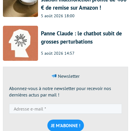
€ de remise sur Amazon !
5 août 2026 18:00
Panne Claude : le chatbot subit de
grosses perturbations
5 août 2026 14:57
Newsletter
Abonnez-vous à notre newsletter pour recevoir nos
dernières actus par mail !
Adresse
e-
mail
*