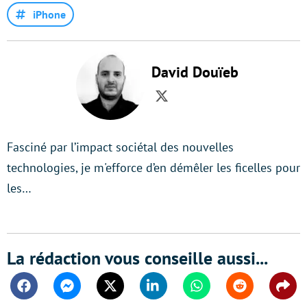
iPhone
David Douïeb
Twitter
Fasciné par l’impact sociétal des nouvelles
technologies, je m'efforce d’en démêler les ficelles pour
les…
La rédaction vous conseille aussi...
Facebook
Messenger
Twitter
Linkedin
Whatsapp
Reddit
Shar