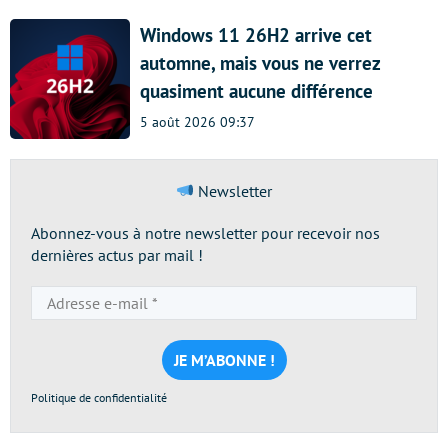
Windows 11 26H2 arrive cet
automne, mais vous ne verrez
quasiment aucune différence
5 août 2026 09:37
Newsletter
Abonnez-vous à notre newsletter pour recevoir nos
dernières actus par mail !
Adresse
e-
mail
*
Politique de confidentialité