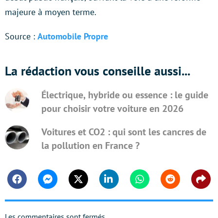
majeure à moyen terme.
Source :
Automobile Propre
La rédaction vous conseille aussi...
Électrique, hybride ou essence : le guide
pour choisir votre voiture en 2026
Voitures et CO2 : qui sont les cancres de
la pollution en France ?
Facebook
Messenger
Twitter
Linkedin
Whatsapp
Reddit
Shar
Les commentaires sont fermés.