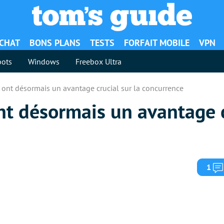
ACHAT
BONS PLANS
TESTS
FORFAIT MOBILE
VPN
ots
Windows
Freebox Ultra
ont désormais un avantage crucial sur la concurrence
t désormais un avantage c
1