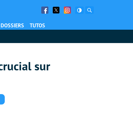
Facebook
Twitter
Facebook
Rechercher
DOSSIERS
TUTOS
rucial sur
Commentaires