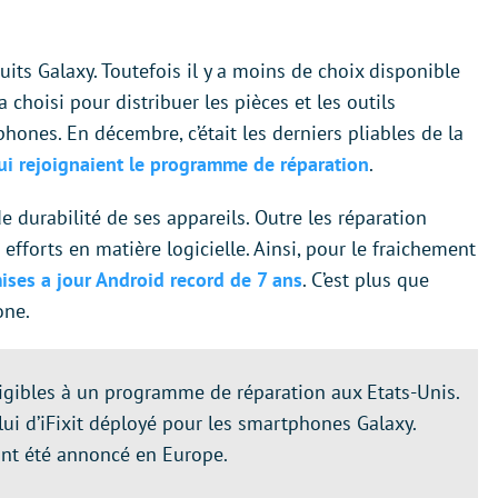
s Galaxy. Toutefois il y a moins de choix disponible
 choisi pour distribuer les pièces et les outils
hones. En décembre, c’était les derniers pliables de la
 qui rejoignaient le programme de réparation
.
de durabilité de ses appareils. Outre les réparation
fforts en matière logicielle. Ainsi, pour le fraichement
ses a jour Android record de 7 ans
. C’est plus que
one.
igibles à un programme de réparation aux Etats-Unis.
ui d’iFixit déployé pour les smartphones Galaxy.
tant été annoncé en Europe.