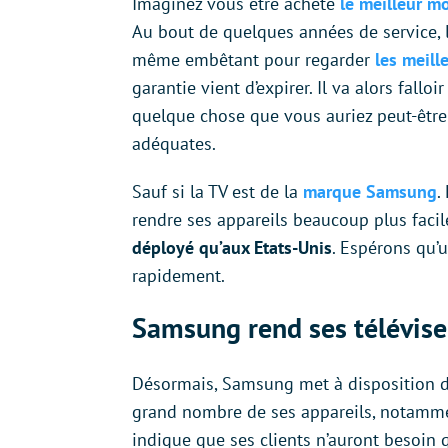
Imaginez vous être acheté
le meilleur m
Au bout de quelques années de service, l
même embêtant pour regarder
les meille
garantie vient d’expirer. Il va alors fall
quelque chose que vous auriez peut-être
adéquates.
Sauf si la TV est de la
marque
Samsung
.
rendre ses appareils beaucoup plus faci
déployé qu’aux Etats-Unis
. Espérons qu’
rapidement.
Samsung rend ses télévise
Désormais, Samsung met à disposition d
grand nombre de ses appareils, notamment
indique que ses clients n’auront besoin 