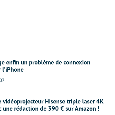
ige enfin un problème de connexion
r l’iPhone
:07
e vidéoprojecteur Hisense triple laser 4K
ec une rédaction de 390 € sur Amazon !