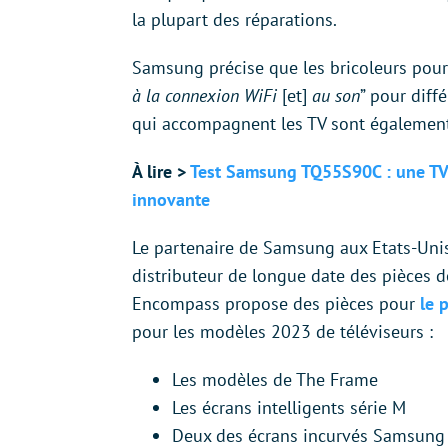
la plupart des réparations.
Samsung précise que les bricoleurs pour
à la connexion WiFi
[et]
au son
” pour diff
qui accompagnent les TV sont également
À lire >
Test Samsung TQ55S90C : une TV
innovante
Le partenaire de Samsung aux Etats-Unis
distributeur de longue date des pièces dét
Encompass propose des pièces pour
le 
pour les modèles 2023 de téléviseurs :
Les modèles de The Frame
Les écrans intelligents série M
Deux des écrans incurvés Samsung