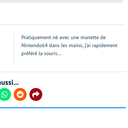
Pratiquement né avec une manette de
Nintendo64 dans les mains, j’ai rapidement
préféré la souris…
ussi...
din
Whatsapp
Reddit
Share