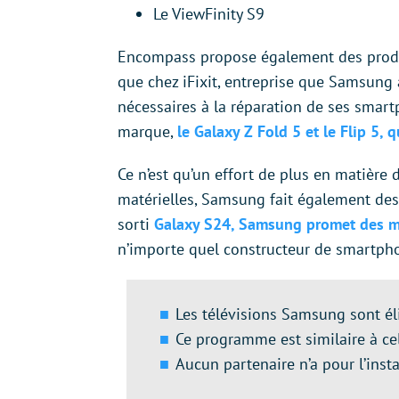
Le ViewFinity S9
Encompass propose également des produit
que chez iFixit, entreprise que Samsung a
nécessaires à la réparation de ses smartp
marque,
le Galaxy Z Fold 5 et le Flip 5,
Ce n’est qu’un effort de plus en matière 
matérielles, Samsung fait également des e
sorti
Galaxy S24, Samsung promet des mi
n’importe quel constructeur de smartph
Les télévisions Samsung sont él
Ce programme est similaire à cel
Aucun partenaire n’a pour l’ins