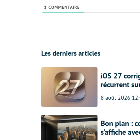
1
COMMENTAIRE
Les derniers articles
iOS 27 corr
récurrent su
8 août 2026 12
Bon plan : c
s’affiche av