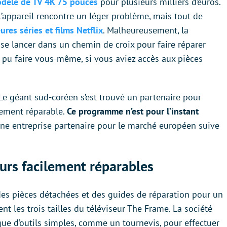
odèle de TV 4K 75 pouces
pour plusieurs milliers d’euros.
’appareil rencontre un léger problème, mais tout de
ures séries et films Netflix
. Malheureusement, la
oir se lancer dans un chemin de croix pour faire réparer
 pu faire vous-même, si vous aviez accès aux pièces
 Le géant sud-coréen s’est trouvé un partenaire pour
lement réparable.
Ce programme n’est pour l’instant
une entreprise partenaire pour le marché européen suive
urs facilement réparables
es pièces détachées et des guides de réparation pour un
 les trois tailles du téléviseur The Frame. La société
que d’outils simples, comme un tournevis, pour effectuer