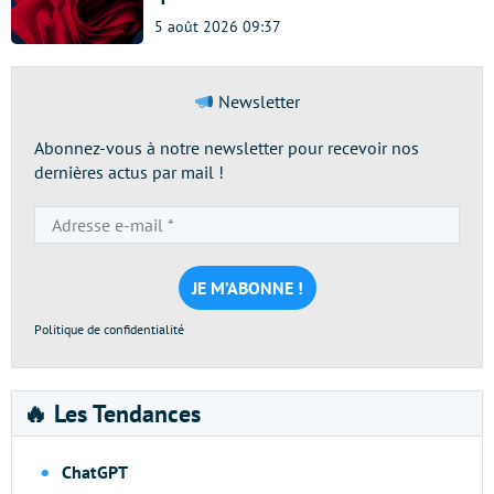
5 août 2026 09:37
Newsletter
Abonnez-vous à notre newsletter pour recevoir nos
dernières actus par mail !
Adresse
e-
mail
*
Politique de confidentialité
🔥 Les Tendances
ChatGPT