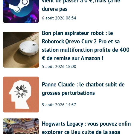
vient de passer à 0 €, mais ça ne
durera pas
6 août 2026 08:34
Bon plan aspirateur robot : le
Roborock Qrevo Curv 2 Pro et sa
station multifonction profite de 400
€ de remise sur Amazon !
5 août 2026 18:00
Panne Claude : le chatbot subit de
grosses perturbations
5 août 2026 14:57
Hogwarts Legacy : vous pouvez enfin
explorer ce lieu culte de la saga