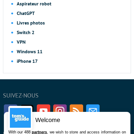
Aspirateur robot
ChatGPT
Livres photos
Switch 2
VPN
Windows 11
iPhone 17
SUIVEZ-NOUS
Facebook
Twitter
Youtube
Instagram
RSS
Newsletter
Welcome
With our 488
partners
, we wish to store and access information on