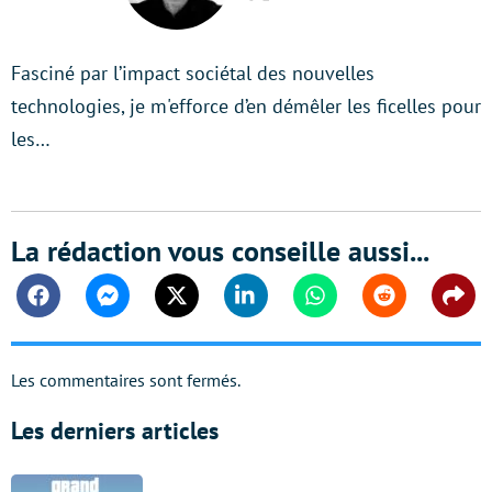
Twitter
Fasciné par l’impact sociétal des nouvelles
technologies, je m'efforce d’en démêler les ficelles pour
les…
La rédaction vous conseille aussi...
Facebook
Messenger
Twitter
Linkedin
Whatsapp
Reddit
Shar
Les commentaires sont fermés.
Les derniers articles