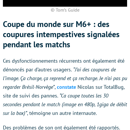
© Tom’s Guide
Coupe du monde sur M6+ : des
coupures intempestives signalées
pendant les matchs
Ces dysfonctionnements récurrents ont également été
dénoncés par d’autres usagers.
“J’ai des coupures de
l’image. Ça charge, ça reprend et ça recharge. Je n’ai pas pu
regarder Brésil-Norvège”
,
constate
Nicolas sur TotalBug,
site de suivi des pannes.
“Ca coupe toutes les 30
secondes pendant le match (image en 480p, 1giga de débit
sur la box)”
, témoigne un autre internaute.
Des problèmes de son ont également été rapportés.