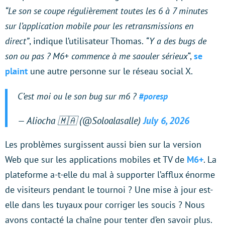
“Le son se coupe régulièrement toutes les 6 à 7 minutes
sur l’application mobile pour les retransmissions en
direct”
, indique l’utilisateur Thomas.
“Y a des bugs de
son ou pas ? M6+ commence à me saouler sérieux
“,
se
plaint
une autre personne sur le réseau social X.
C’est moi ou le son bug sur m6 ?
#poresp
— Aliocha 🇲🇦 (@Soloalasalle)
July 6, 2026
Les problèmes surgissent aussi bien sur la version
Web que sur les applications mobiles et TV de
M6+
. La
plateforme a-t-elle du mal à supporter l’afflux énorme
de visiteurs pendant le tournoi ? Une mise à jour est-
elle dans les tuyaux pour corriger les soucis ? Nous
avons contacté la chaîne pour tenter d’en savoir plus.