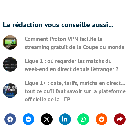
La rédaction vous conseille aussi...
Comment Proton VPN facilite le
streaming gratuit de la Coupe du monde
Ligue 1 : où regarder les matchs du
week-end en direct depuis l’étranger ?
Ligue 1+ : date, tarifs, matchs en direct…
tout ce qu’il faut savoir sur la plateforme
officielle de la LFP
Facebook
Messenger
Twitter
Linkedin
Whatsapp
Reddit
Shar