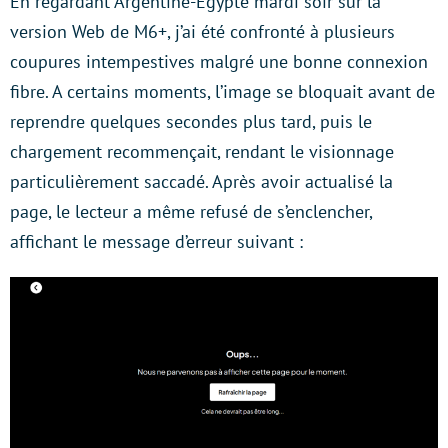
En regardant Argentine-Égypte mardi soir sur la
version Web de M6+, j’ai été confronté à plusieurs
coupures intempestives malgré une bonne connexion
fibre. A certains moments, l’image se bloquait avant de
reprendre quelques secondes plus tard, puis le
chargement recommençait, rendant le visionnage
particulièrement saccadé. Après avoir actualisé la
page, le lecteur a même refusé de s’enclencher,
affichant le message d’erreur suivant :