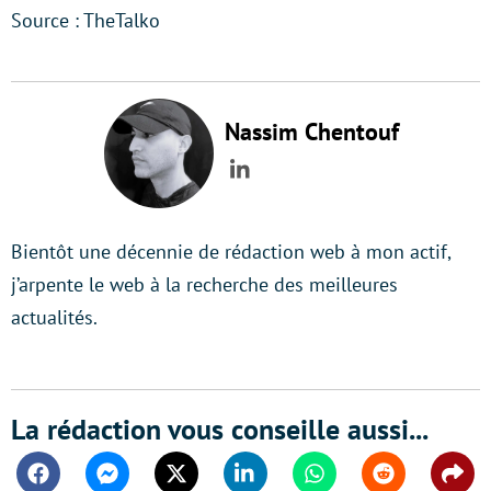
Source : TheTalko
Nassim Chentouf
LinkedIn
Bientôt une décennie de rédaction web à mon actif,
j’arpente le web à la recherche des meilleures
actualités.
La rédaction vous conseille aussi...
Facebook
Messenger
Twitter
Linkedin
Whatsapp
Reddit
Shar