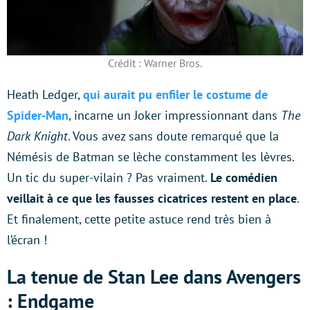
Crédit : Warner Bros.
Heath Ledger,
qui aurait pu enfiler le costume de
Spider-Man
, incarne un Joker impressionnant dans
The
Dark Knight
. Vous avez sans doute remarqué que la
Némésis de Batman se lèche constamment les lèvres.
Un tic du super-vilain ? Pas vraiment.
Le comédien
veillait à ce que les fausses cicatrices restent en place
.
Et finalement, cette petite astuce rend très bien à
l’écran !
La tenue de Stan Lee dans Avengers
: Endgame