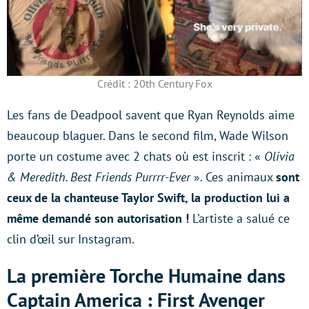
Crédit : 20th Century Fox
Les fans de Deadpool savent que Ryan Reynolds aime
beaucoup blaguer. Dans le second film, Wade Wilson
porte un costume avec 2 chats où est inscrit : «
Olivia
& Meredith. Best Friends Purrrr-Ever
». Ces animaux
sont
ceux de la chanteuse Taylor Swift, la production lui a
même demandé son autorisation !
L’artiste a salué ce
clin d’œil sur Instagram.
La première Torche Humaine dans
Captain America : First Avenger