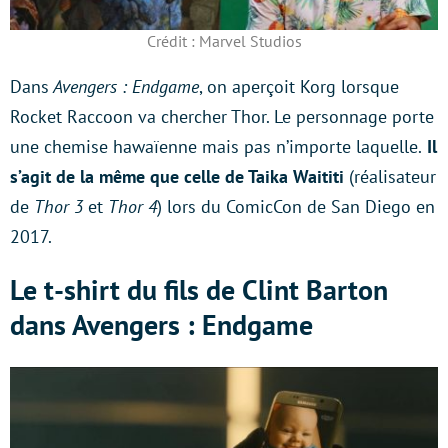
Crédit : Marvel Studios
Dans
Avengers : Endgame
, on aperçoit Korg lorsque
Rocket Raccoon va chercher Thor. Le personnage porte
une chemise hawaïenne mais pas n’importe laquelle.
Il
s’agit de la même que celle de Taika Waititi
(réalisateur
de
Thor 3
et
Thor 4
) lors du ComicCon de San Diego en
2017.
Le t-shirt du fils de Clint Barton
dans Avengers : Endgame