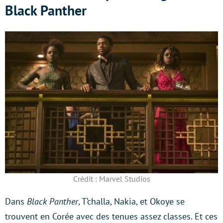
Black Panther
Crédit : Marvel Studios
Dans
Black Panther
, T’challa, Nakia, et Okoye se
trouvent en Corée avec des tenues assez classes. Et ces