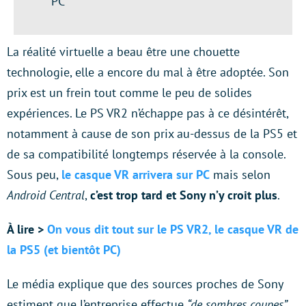
PC
La réalité virtuelle a beau être une chouette
technologie, elle a encore du mal à être adoptée. Son
prix est un frein tout comme le peu de solides
expériences. Le PS VR2 n’échappe pas à ce désintérêt,
notamment à cause de son prix au-dessus de la PS5 et
de sa compatibilité longtemps réservée à la console.
Sous peu,
le casque VR arrivera sur PC
mais selon
Android Central
,
c’est trop tard et Sony n’y croit plus
.
À lire >
On vous dit tout sur le PS VR2, le casque VR de
la PS5 (et bientôt PC)
Le média explique que des sources proches de Sony
estiment que l’entreprise effectue
“de sombres coupes”