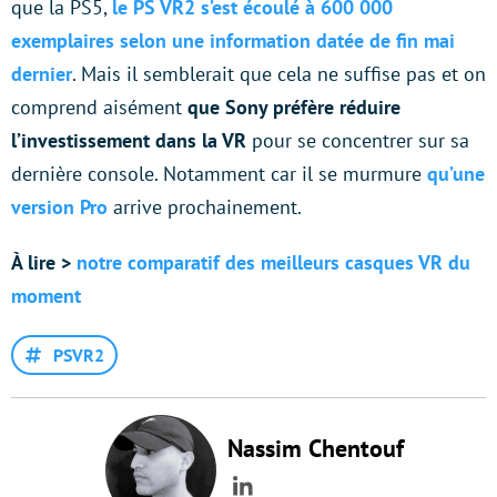
que la PS5,
le PS VR2 s’est écoulé à 600 000
exemplaires selon une information datée de fin mai
dernier
. Mais il semblerait que cela ne suffise pas et on
comprend aisément
que Sony préfère réduire
l’investissement dans la VR
pour se concentrer sur sa
dernière console. Notamment car il se murmure
qu’une
version Pro
arrive prochainement.
À lire >
notre comparatif des meilleurs casques VR du
moment
PSVR2
Nassim Chentouf