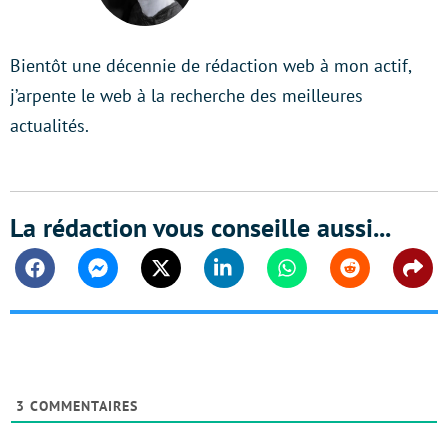
LinkedIn
Bientôt une décennie de rédaction web à mon actif,
j’arpente le web à la recherche des meilleures
actualités.
La rédaction vous conseille aussi...
Facebook
Messenger
Twitter
Linkedin
Whatsapp
Reddit
Shar
3
COMMENTAIRES