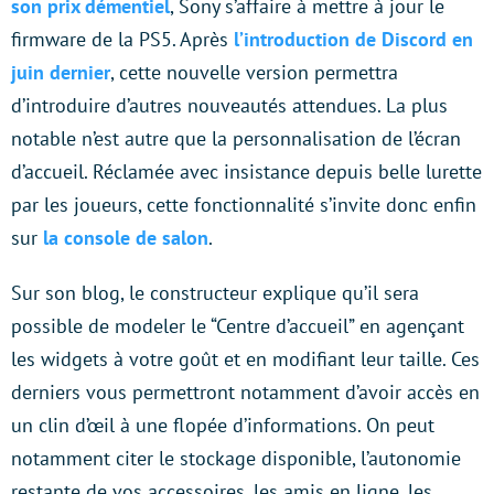
son prix démentiel
, Sony s’affaire à mettre à jour le
firmware de la PS5. Après
l’introduction de Discord en
juin dernier
, cette nouvelle version permettra
d’introduire d’autres nouveautés attendues. La plus
notable n’est autre que la personnalisation de l’écran
d’accueil. Réclamée avec insistance depuis belle lurette
par les joueurs, cette fonctionnalité s’invite donc enfin
sur
la console de salon
.
Sur son blog, le constructeur explique qu’il sera
possible de modeler le “Centre d’accueil” en agençant
les widgets à votre goût et en modifiant leur taille. Ces
derniers vous permettront notamment d’avoir accès en
un clin d’œil à une flopée d’informations. On peut
notamment citer le stockage disponible, l’autonomie
restante de vos accessoires, les amis en ligne, les