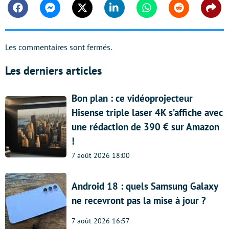
Facebook
Messenger
Twitter
Linkedin
Whatsapp
Reddit
Shar
Les commentaires sont fermés.
Les derniers articles
Bon plan : ce vidéoprojecteur
Hisense triple laser 4K s’affiche avec
une rédaction de 390 € sur Amazon
!
7 août 2026 18:00
Android 18 : quels Samsung Galaxy
ne recevront pas la mise à jour ?
7 août 2026 16:57