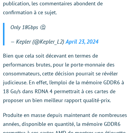
publication, les commentaires abondent de
confirmation à ce sujet.
Only 18Gbps 🤔
— Kepler (@Kepler_L2)
April 23, 2024
Bien que cela soit décevant en termes de
performances brutes, pour le porte-monnaie des
consommateurs, cette décision pourrait se révéler
judicieuse. En effet, l’emploi de la mémoire GDDR6 à
18 Go/s dans RDNA 4 permettrait à ces cartes de
proposer un bien meilleur rapport qualité-prix.
Produite en masse depuis maintenant de nombreuses
années, disponible en quantité, la mémoire GDDR6
permettra à ces cartes AMD de montrer une étiquette