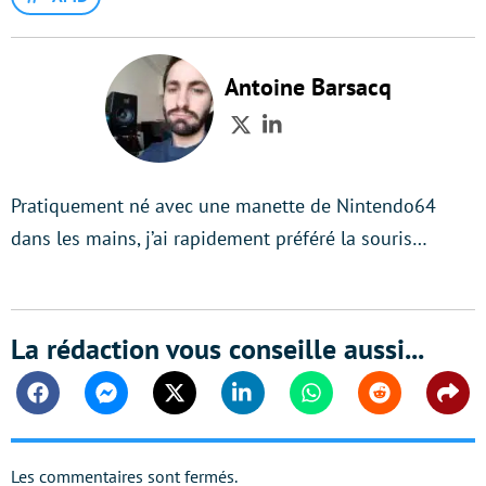
Antoine Barsacq
Twitter
LinkedIn
Pratiquement né avec une manette de Nintendo64
dans les mains, j’ai rapidement préféré la souris…
La rédaction vous conseille aussi...
Facebook
Messenger
Twitter
Linkedin
Whatsapp
Reddit
Shar
Les commentaires sont fermés.