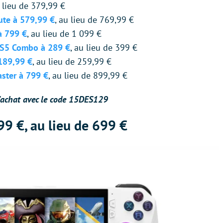
u lieu de 379,99 €
ute à 579,99 €
, au lieu de 769,99 €
à 799 €
, au lieu de 1 099 €
e S5 Combo à 289 €
, au lieu de 399 €
 189,99 €
, au lieu de 259,99 €
aster à 799 €
, au lieu de 899,99 €
’achat avec le code 15DES129
99 €, au lieu de 699 €