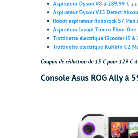
Aspirateur Dyson V8 à 289,99 €
, a
Aspirateur Dyson V15 Detect Absol
Robot aspirateur Roborock S7 Max 
Aspirateur lavant Tineco Floor On
Trottinette électrique iScooter i9 à
Trottinette électrique KuKirin G2 M
Coupon de réduction de 15 € pour 129 € d
Console Asus ROG Ally à 5