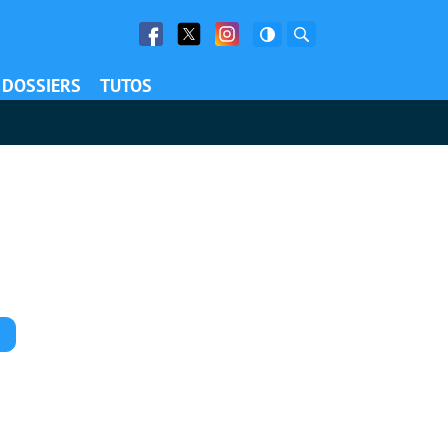
Facebook
Twitter
Facebook
Rechercher
DOSSIERS
TUTOS
Commentaires