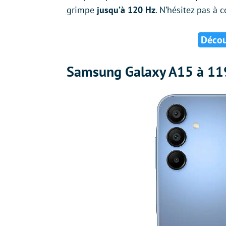
grimpe
jusqu’à 120 Hz
. N’hésitez pas à 
Découv
Samsung Galaxy A15 à 119