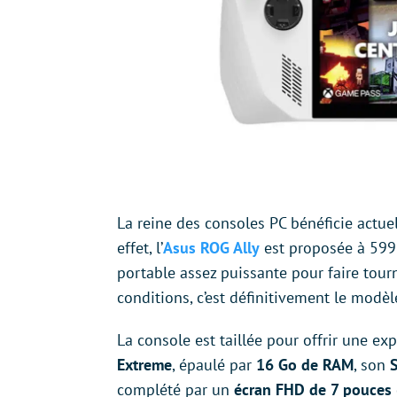
La reine des consoles PC bénéficie actuel
effet, l’
Asus ROG Ally
est proposée à 599 
portable assez puissante pour faire tou
conditions, c’est définitivement le modè
La console est taillée pour offrir une e
Extreme
, épaulé par
16 Go de RAM
, son
complété par un
écran FHD de 7 pouces