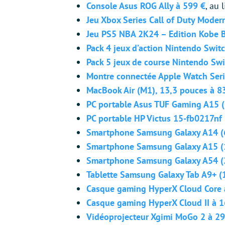
Console Asus ROG Ally à 599 €
, au 
Jeu Xbox Series Call of Duty Modern
Jeu PS5 NBA 2K24 – Edition Kobe B
Pack 4 jeux d’action Nintendo Swit
Pack 5 jeux de course Nintendo Swi
Montre connectée Apple Watch Seri
MacBook Air (M1), 13,3 pouces à 8
PC portable Asus TUF Gaming A15 
PC portable HP Victus 15-fb0217nf
Smartphone Samsung Galaxy A14 (6
Smartphone Samsung Galaxy A15 (
Smartphone Samsung Galaxy A54 (
Tablette Samsung Galaxy Tab A9+ (
Casque gaming HyperX Cloud Core 
Casque gaming HyperX Cloud II à 1
Vidéoprojecteur Xgimi MoGo 2 à 29