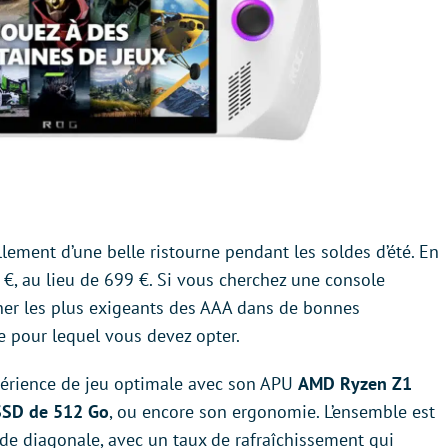
lement d’une belle ristourne pendant les soldes d’été. En
€, au lieu de 699 €. Si vous cherchez une console
rner les plus exigeants des AAA dans de bonnes
le pour lequel vous devez opter.
xpérience de jeu optimale avec son APU
AMD Ryzen Z1
SSD de 512 Go
, ou encore son ergonomie. L’ensemble est
de diagonale, avec un taux de rafraîchissement qui