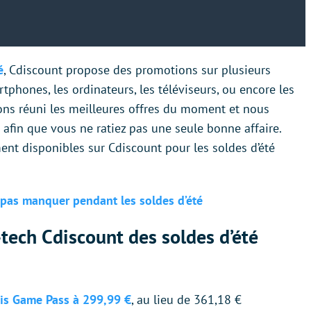
é
, Cdiscount propose des promotions sur plusieurs
tphones, les ordinateurs, les téléviseurs, ou encore les
vons réuni les meilleures offres du moment et nous
 afin que vous ne ratiez pas une seule bonne affaire.
ment disponibles sur Cdiscount pour les soldes d’été
 pas manquer pendant les soldes d’été
-tech Cdiscount des soldes d’été
ois Game Pass à 299,99 €
, au lieu de 361,18 €