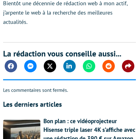
Bientôt une décennie de rédaction web à mon actif,
j’arpente le web à la recherche des meilleures
actualités.
La rédaction vous conseille aussi...
Facebook
Messenger
Twitter
Linkedin
Whatsapp
Reddit
Shar
Les commentaires sont fermés.
Les derniers articles
Bon plan : ce vidéoprojecteur
Hisense triple laser 4K s’affiche avec
une rédaction de 390 € sur Amazon