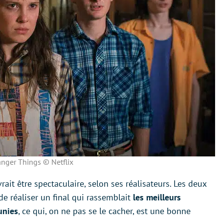
anger Things © Netflix
rait être spectaculaire, selon ses réalisateurs. Les deux
 de réaliser un final qui rassemblait
les meilleurs
unies
, ce qui, on ne pas se le cacher, est une bonne