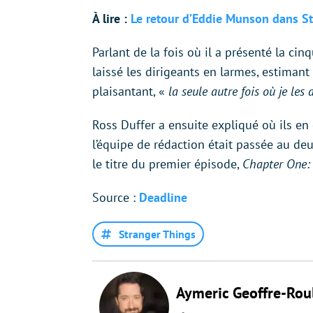
À lire :
Le retour d’Eddie Munson dans Str
Parlant de la fois où il a présenté la cin
laissé les dirigeants en larmes, estiman
plaisantant, «
la seule autre fois où je les 
Ross Duffer a ensuite expliqué où ils en
l’équipe de rédaction était passée au deu
le titre du premier épisode,
Chapter One:
Source :
Deadline
Stranger Things
Aymeric Geoffre-Rou