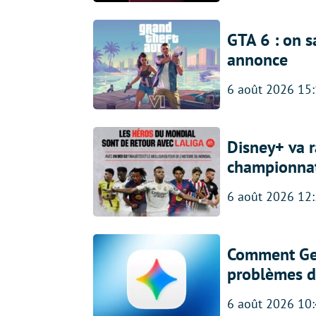
GTA 6 : on s
annonce
6 août 2026 15
Disney+ va r
championna
6 août 2026 12
Comment Gem
problèmes d
6 août 2026 10