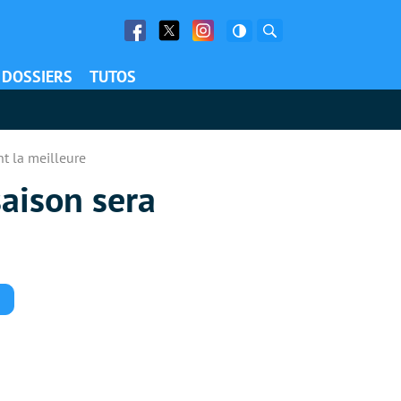
Facebook
Twitter
Facebook
Rechercher
DOSSIERS
TUTOS
t la meilleure
saison sera
Commentaires