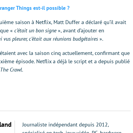
anger Things est-il possible ?
quième saison à Netflix, Matt Duffer a déclaré qu’il avait
t que «
c’était un bon signe
», avant d’ajouter en
ai vus pleurer, c’était aux réunions budgétaires
».
 étaient avec la saison cinq actuellement, confirmant que
xième épisode. Netflix a déjà le script et a depuis publié
 The Crawl
.
land
Journaliste indépendant depuis 2012,
spécialisé en tech, jeux vidéo, PC, hardware.