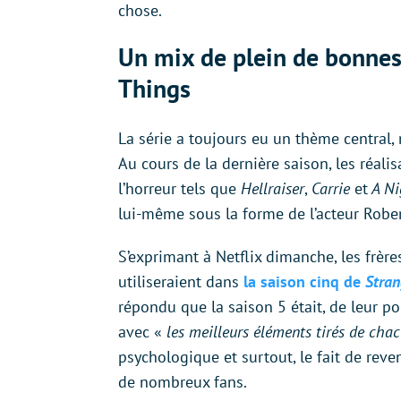
chose.
Un mix de plein de bonnes
Things
La série a toujours eu un thème central,
Au cours de la dernière saison, les réal
l’horreur tels que
Hellraiser
,
Carrie
et
A Ni
lui-même sous la forme de l’acteur Rober
S’exprimant à Netflix dimanche, les frères
utiliseraient dans
la saison cinq de
Stran
répondu que la saison 5 était, de leur po
avec «
les meilleurs éléments tirés de cha
psychologique et surtout, le fait de rev
de nombreux fans.