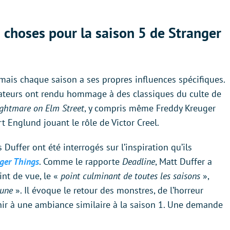
 choses pour la saison 5 de Stranger
 mais chaque saison a ses propres influences spécifiques.
isateurs ont rendu hommage à des classiques du culte de
ghtmare on Elm Street
, y compris même Freddy Kreuger
t Englund jouant le rôle de Victor Creel.
 Duffer ont été interrogés sur l’inspiration qu’ils
ger Things
. Comme le rapporte
Deadline
, Matt Duffer a
int de vue, le «
point culminant de toutes les saisons
»,
cune
». Il évoque le retour des monstres, de l’horreur
enir à une ambiance similaire à la saison 1. Une demande