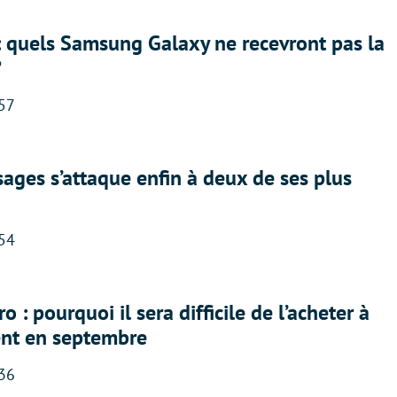
: quels Samsung Galaxy ne recevront pas la
?
:57
ges s’attaque enfin à deux de ses plus
:54
 : pourquoi il sera difficile de l’acheter à
nt en septembre
:36