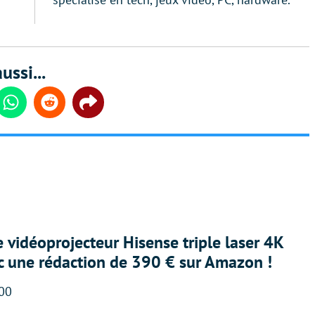
ussi...
din
Whatsapp
Reddit
Share
e vidéoprojecteur Hisense triple laser 4K
ec une rédaction de 390 € sur Amazon !
:00