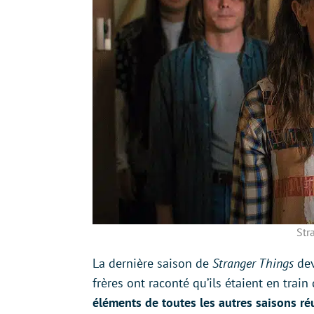
Str
La dernière saison de
Stranger Things
dev
frères ont raconté qu’ils étaient en train
éléments de toutes les autres saisons ré