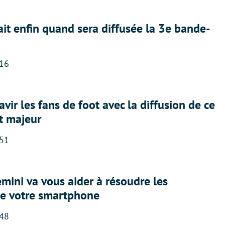
ait enfin quand sera diffusée la 3e bande-
:16
avir les fans de foot avec la diffusion de ce
t majeur
:51
ini va vous aider à résoudre les
e votre smartphone
:48