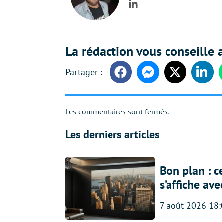
LinkedIn
La rédaction vous conseille a
Facebook
Messenger
Twitter
Linke
Les commentaires sont fermés.
Les derniers articles
Bon plan : c
s’affiche av
7 août 2026 18