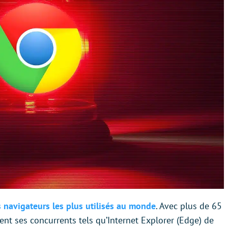
s navigateurs les plus utilisés au monde
. Avec plus de 65
nt ses concurrents tels qu’Internet Explorer (Edge) de