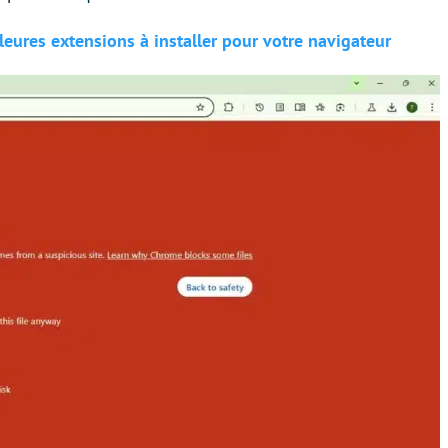
leures extensions à installer pour votre navigateur