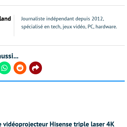
land
Journaliste indépendant depuis 2012,
spécialisé en tech, jeux vidéo, PC, hardware.
ussi...
din
Whatsapp
Reddit
Share
e vidéoprojecteur Hisense triple laser 4K