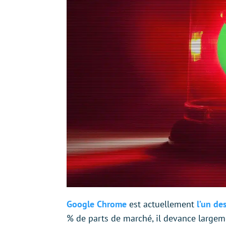
Google Chrome
est actuellement
l’un de
% de parts de marché, il devance largeme