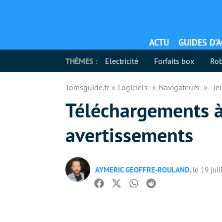
ACTU
GUIDES D’
THÈMES :
Electricité
Forfaits box
Rob
Tomsguide.fr
Logiciels
Navigateurs
Té
Téléchargements à 
avertissements
AYMERIC GEOFFRE-ROULAND
, le 19 jui
Facebook
Twitter
Whatsapp
Reddit