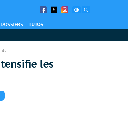
Facebook
Twitter
Facebook
Rechercher
DOSSIERS
TUTOS
ents
ensifie les
Commentaires