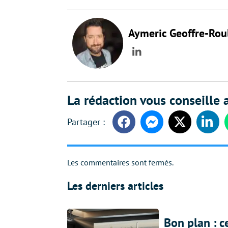
Aymeric Geoffre-Rou
LinkedIn
La rédaction vous conseille a
Facebook
Messenger
Twitter
Linke
Les commentaires sont fermés.
Les derniers articles
Bon plan : c