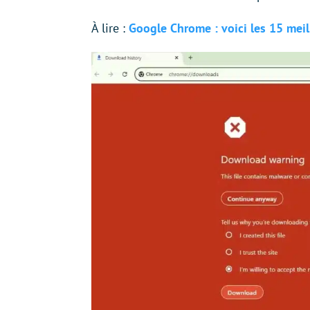
À lire :
Google Chrome : voici les 15 meil