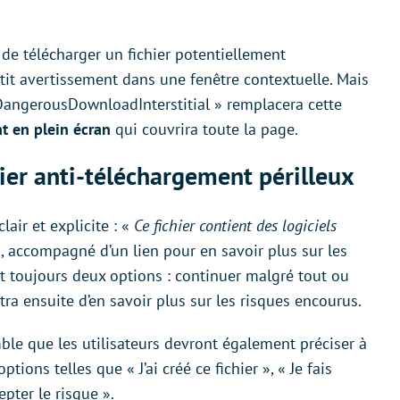
de télécharger un fichier potentiellement
it avertissement dans une fenêtre contextuelle. Mais
 DangerousDownloadInterstitial » remplacera cette
t en plein écran
qui couvrira toute la page.
ier anti-téléchargement périlleux
air et explicite : «
Ce fichier contient des logiciels
, accompagné d’un lien pour en savoir plus sur les
t toujours deux options : continuer malgré tout ou
tra ensuite d’en savoir plus sur les risques encourus.
ble que les utilisateurs devront également préciser à
tions telles que « J’ai créé ce fichier », « Je fais
epter le risque ».