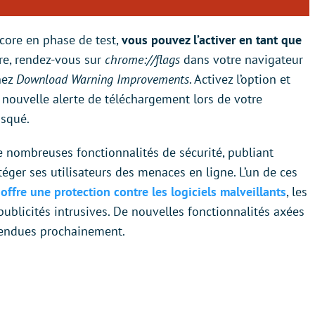
ncore en phase de test,
vous pouvez l’activer en tant que
ire, rendez-vous sur
chrome://flags
dans votre navigateur
hez
Download Warning Improvements
. Activez l’option et
 nouvelle alerte de téléchargement lors de votre
isqué.
de nombreuses fonctionnalités de sécurité, publiant
éger ses utilisateurs des menaces en ligne. L’un de ces
offre une protection contre les logiciels malveillants
, les
publicités intrusives. De nouvelles fonctionnalités axées
ttendues prochainement.