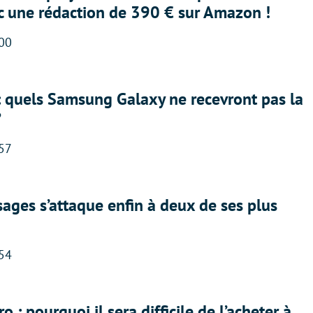
ec une rédaction de 390 € sur Amazon !
:00
: quels Samsung Galaxy ne recevront pas la
?
:57
ges s’attaque enfin à deux de ses plus
:54
 : pourquoi il sera difficile de l’acheter à