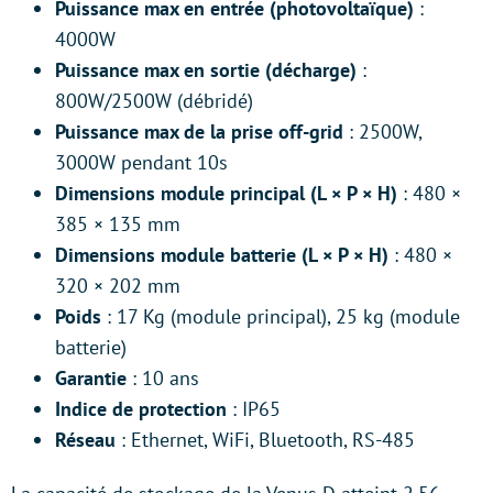
Puissance max en entrée (photovoltaïque)
:
4000W
Puissance max en sortie (décharge)
:
800W/2500W (débridé)
Puissance max de la prise off-grid
: 2500W,
3000W pendant 10s
Dimensions module principal (L × P × H)
: 480 ×
385 × 135 mm
Dimensions module batterie (L × P × H)
: 480 ×
320 × 202 mm
Poids
: 17 Kg (module principal), 25 kg (module
batterie)
Garantie
: 10 ans
Indice de protection
: IP65
Réseau
: Ethernet, WiFi, Bluetooth, RS-485