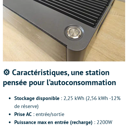
⚙️
Caractéristiques, une station
pensée pour l’autoconsommation
Stockage disponible
: 2,25 kWh (2,56 kWh -12%
de réserve)
Prise AC
: entrée/sortie
Puissance max en entrée (recharge)
: 2200W