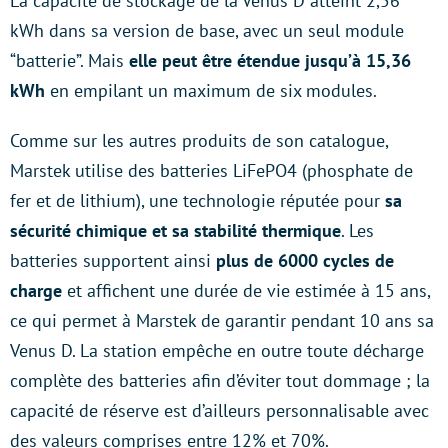
La capacité de stockage de la Venus D atteint 2,56
kWh dans sa version de base, avec un seul module
“batterie”. Mais
elle peut être étendue jusqu’à 15,36
kWh
en empilant un maximum de six modules.
Comme sur les autres produits de son catalogue,
Marstek utilise des batteries LiFePO4 (phosphate de
fer et de lithium), une technologie réputée pour
sa
sécurité chimique et sa stabilité thermique
. Les
batteries supportent ainsi
plus de 6000 cycles de
charge
et affichent une durée de vie estimée à 15 ans,
ce qui permet à Marstek de garantir pendant 10 ans sa
Venus D. La station empêche en outre toute décharge
complète des batteries afin d’éviter tout dommage ; la
capacité de réserve est d’ailleurs personnalisable avec
des valeurs comprises entre 12% et 70%.