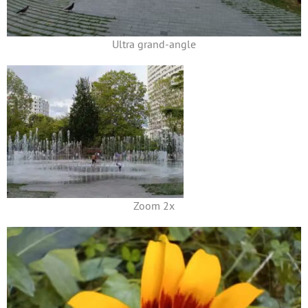
Ultra grand-angle
Zoom 2x