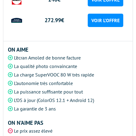
272.99€
VOIR L’OFFRE
ON AIME
L’écran Amoled de bonne facture
La qualité photo convaincante
La charge SuperVOOC 80 W très rapide
L’autonomie très confortable
La puissance suffisante pour tout
L’OS à jour (ColorOS 12.1 + Android 12)
La garantie de 3 ans
ON N’AIME PAS
Le prix assez élevé