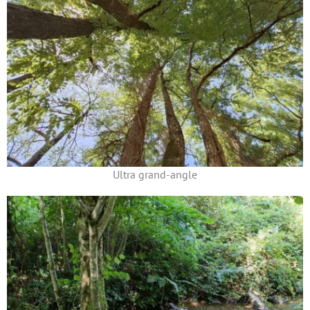
Ultra grand-angle