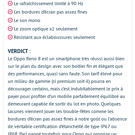
Le rafraîchissement limité à 90 Hz
Les bordures d’écran pas assez fines
Le son mono
Le zoom optique x2 seulement
Résistant aux éclaboussures seulement
VERDICT :
Le Oppo Reno 8 est un smartphone très réussi aussi bien
sur le plan du design avec son boîtier fin et élégant que
des performances, quasi sans faute. Son tarif élevé pour
un milieu de gamme (si premium soit-il) pourra en
décourager certains, mais c’est indubitablement le prix à
payer pour profiter d’un mobile parfaitement équilibré au
demeurant capable de sortir du lot en photo. Quelques
lacunes viennent jouer les trouble-fêtes comme les
bordures d’écran pas assez fines à notre goût ou l’absence
de véritable certification d’étanchéité de type IP67 ou
IP68. Pari gagné toutefois pour Oppo qui propose un