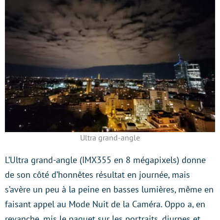
Ultra grand-angle
L’Ultra grand-angle (IMX355 en 8 mégapixels) donne
de son côté d’honnêtes résultat en journée, mais
s’avère un peu à la peine en basses lumières, même en
faisant appel au Mode Nuit de la Caméra. Oppo a, en
revanche, mis le paquet sur les portraits, diurnes et